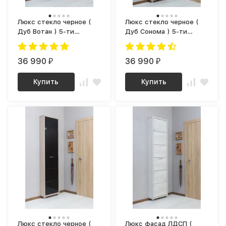
Люкс стекло черное (
Люкс стекло черное (
Дуб Вотан ) 5-ти
Дуб Сонома ) 5-ти
секционный Твикс
секционный Твикс
36 990
36 990
₽
₽
Купить
Купить
Люкс стекло черное (
Люкс фасад ЛДСП (