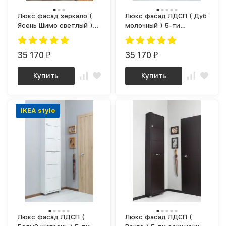
Люкс фасад зеркало (
Люкс фасад ЛДСП ( Дуб
Ясень Шимо светлый )
молочный ) 5-ти
5-ти секционный Твикс
секционный Твикс
35 170
35 170
₽
₽
Купить
Купить
IKEA style
Люкс фасад ЛДСП (
Люкс фасад ЛДСП (