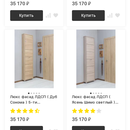
35 170
35 170
₽
₽
Купить
Купить
Люкс фасад ЛДСП ( Дуб
Люкс фасад ЛДСП (
Сонома ) 5-ти
Ясень Шимо светлый )
секционный Твикс
5-ти секционный Твикс
35 170
35 170
₽
₽