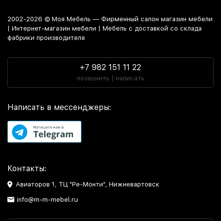
позволят Вам заметно сэкономить на покупке. Надежная
гарантия, покупка мебели в рассрочку от магазина или
2002-2026 © Моя Мебель — Фирменный салон магазин мебели
удобный кредит сделают покупку по настоящему
| Интернет-магазин мебели | Мебель с доставкой со склада
выгодной и приятной.
фабрики производителя
Почему купить 5-и секционные Твикс
+7 982 151 11 22
предпочитают
в интернет магазине
«Моя
позвонить | написать
Мебель»
Во-первых, на интуитивно понятном
сайте мебельной
Написать в мессенджеры:
фабрики
легко ориентироваться даже неопытному
пользователю. Достаточно нескольких кликов, чтобы
изучить обширный
каталог товаров мебели
: от стильных
шкафов до комфортабельных кроватей, так как
мебельное
производство
«Моя Мебель» предлагает широкий
ассортимент товаров в категории «5-и секционные Твикс»
Контакты:
на любой вкус, цвет и бюджет.
Авиаторов 1, ТЦ "Ре-Монти", Нижневартовск
Во-вторых, здесь каждый товар представлен с описанием и
info@m-m-mebel.ru
несколькими изображениями, в том числе фото мебели в
интерьере, схемами сборки и инфографикой изделий.