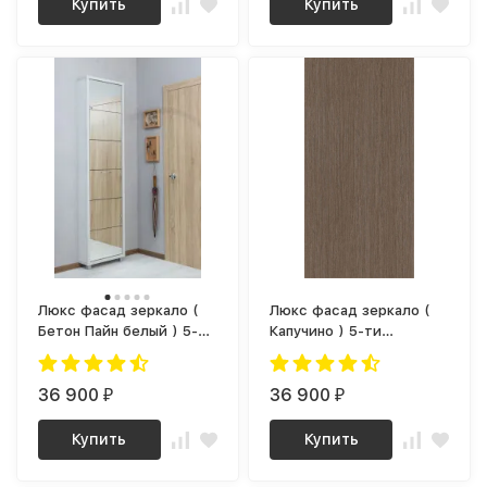
Купить
Купить
Люкс фасад зеркало (
Люкс фасад зеркало (
Бетон Пайн белый ) 5-ти
Капучино ) 5-ти
секционный Твикс
секционный Твикс
36 900
36 900
₽
₽
Купить
Купить