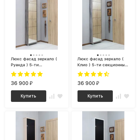
Люкс фасад зеркало (
Люкс фасад зеркало (
Руанда ) 5-ти
Клио ) 5-ти секционный
секционный Твикс
Твикс
36 900
36 900
₽
₽
Купить
Купить