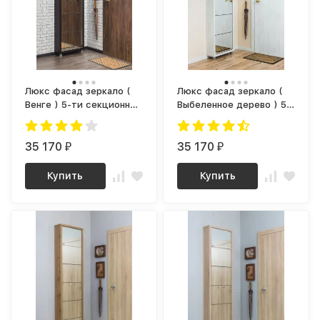
Люкс фасад зеркало (
Люкс фасад зеркало (
Венге ) 5-ти секционный
Выбеленное дерево ) 5-
Твикс
ти секционный Твикс
35 170
35 170
₽
₽
Купить
Купить