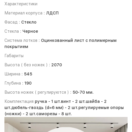
Характеристики
Материал корпуса :
ЛДСП
Фасад :
Стекло
Стекла :
Черное
Система лотков :
Оцинкованный лист с полимерным
покрытием
Габариты
Высота ( без ножек ) :
2070
Ширина :
545
Глубина :
190
Высота ножек ( регулируются ) :
50-70 мм.
Комплектация
ручка -
1 шт.
винт -
2 шт.
шайба -
2
шт.
дюбель-гвоздь (d=6 мм) -
2 шт.
регулируемые опоры
(ножки) -
2 шт.
саморезы -
8 шт.