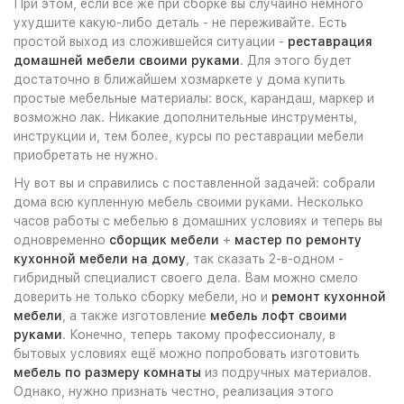
При этом, если всё же при сборке вы случайно немного
ухудшите какую-либо деталь - не переживайте. Есть
простой выход из сложившейся ситуации -
реставрация
домашней мебели своими руками
. Для этого будет
достаточно в ближайшем хозмаркете у дома купить
простые мебельные материалы: воск, карандаш, маркер и
возможно лак. Никакие дополнительные инструменты,
инструкции и, тем более, курсы по реставрации мебели
приобретать не нужно.
Ну вот вы и справились с поставленной задачей: собрали
дома всю купленную мебель своими руками. Несколько
часов работы с мебелью в домашних условиях и теперь вы
одновременно
сборщик мебели
+
мастер по ремонту
кухонной мебели на дому
, так сказать 2-в-одном -
гибридный специалист своего дела. Вам можно смело
доверить не только сборку мебели, но и
ремонт кухонной
мебели
, а также изготовление
мебель лофт своими
руками
. Конечно, теперь такому профессионалу, в
бытовых условиях ещё можно попробовать изготовить
мебель по размеру комнаты
из подручных материалов.
Однако, нужно признать честно, реализация этого