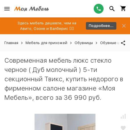
Здесь мебель дешевле, чем на
Подробнее...
Авито, Озоне и Валберис 👉🏻
Главная
Мебель для прихожей
Обувницы
Обувные шкафы
Современная мебель люкс стекло
черное ( Дуб молочный ) 5-ти
секционный Твикс, купить недорого в
фирменном салоне магазине «Моя
Мебель», всего за 36 990 руб.