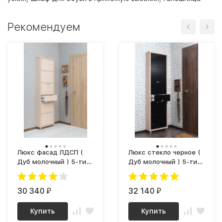
Рекомендуем
Люкс фасад ЛДСП (
Люкс стекло черное (
Дуб молочный ) 5-ти
Дуб молочный ) 5-ти
секционный Плюс
секционный Плюс
30 340
32 140
₽
₽
Купить
Купить