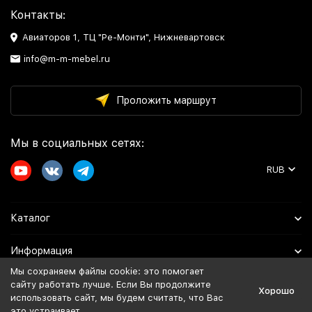
Контакты:
Авиаторов 1, ТЦ "Ре-Монти", Нижневартовск
info@m-m-mebel.ru
Проложить маршрут
Мы в социальных сетях:
RUB
Каталог
Информация
Мы сохраняем файлы cookie: это помогает
Помощь
сайту работать лучше. Если Вы продолжите
Хорошо
использовать сайт, мы будем считать, что Вас
это устраивает.