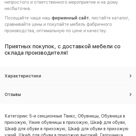
непростого и ответственного мероприятие и на дому
несбыточна.
Посещайте чаще наш
фирменный сайт
, листайте каталог,
сравнивайте цены и покупайте мебель фабричного
производства, оптимальную по цене и качеству.
Приятных покупок, с доставкой мебели со
склада производителя!
Характеристики
Отзывы
Категории:
5-и секционные Твикс
,
Обувницы
,
Обувница в
прихожую
,
Узкие обувницы в прихожую
,
Шкаф для обуви
,
Шкаф для обуви в прихожую
,
Шкаф для обуви в прихожую
узкий
,
Шкаф для обуви в прихожую высокий
,
Галошница