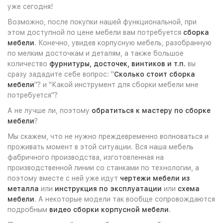
уже сегодня!
Возможно, после покупки нашей функциональной, при
этом доступной по цене мебели вам потребуется
сборка
мебели
. Конечно, увидев корпусную мебель, разобранную
по мелким досточкам и деталям, а также большое
количество
фурнитуры, досточек, винтиков и т.п.
вы
сразу зададите себе вопрос: "
Сколько стоит сборка
мебели
"? и "Какой инструмент для сборки мебели мне
потребуется"?
А не лучше ли, поэтому
обратиться к мастеру по сборке
мебели
?
Мы скажем, что не нужно преждевременно волноваться и
проживать момент в этой ситуации. Вся наша мебель
фабричного производства, изготовленная на
производственной линии со станками по технологии, а
поэтому вместе с ней уже идут
чертежи мебели из
металла
или
инструкция по эксплуатации
или
схема
мебели
. А некоторые модели так вообще сопровождаются
подробным
видео сборки корпусной мебели
.