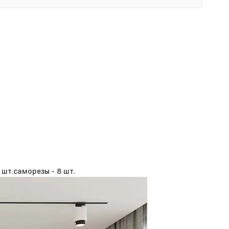
 шт.
саморезы -
8 шт.