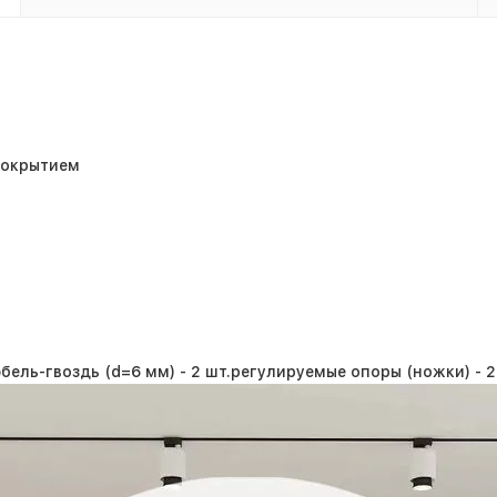
покрытием
бель-гвоздь (d=6 мм) -
2 шт.
регулируемые опоры (ножки) -
2