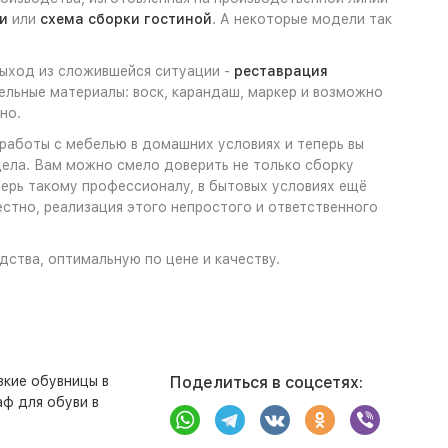
и
или
схема сборки гостиной
. А некоторые модели так
 выход из сложившейся ситуации -
реставрация
ельные материалы: воск, карандаш, маркер и возможно
но.
 работы с мебелью в домашних условиях и теперь вы
 дела. Вам можно смело доверить не только сборку
перь такому профессионалу, в бытовых условиях ещё
стно, реализация этого непростого и ответственного
дства, оптимальную по цене и качеству.
зкие обувницы в
Поделиться в соцсетях:
ф для обуви в