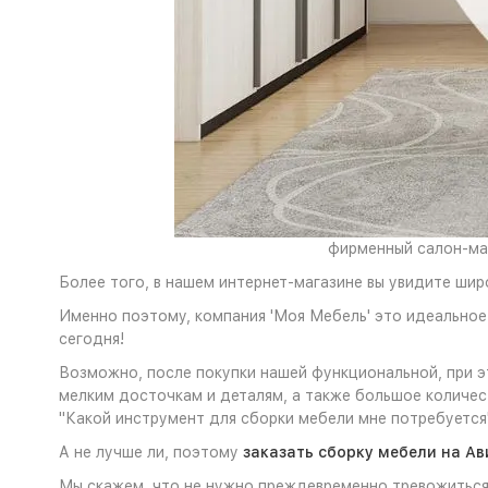
фирменный салон-маг
Более того, в нашем интернет-магазине вы увидите шир
Именно поэтому, компания 'Моя Мебель' это идеально
сегодня!
Возможно, после покупки нашей функциональной, при 
мелким досточкам и деталям, а также большое количе
"Какой инструмент для сборки мебели мне потребуется
А не лучше ли, поэтому
заказать сборку мебели на Ав
Мы скажем, что не нужно преждевременно тревожиться 