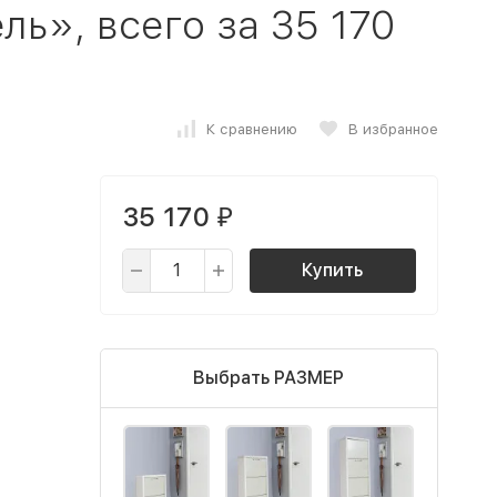
ь», всего за 35 170
К сравнению
В избранное
35 170
₽
Купить
Выбрать РАЗМЕР