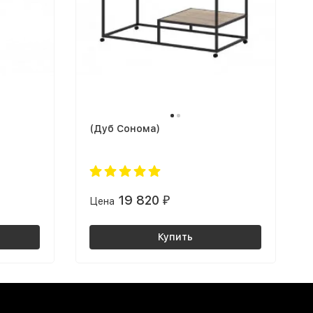
(Дуб Сонома)
19 820
Цена
₽
Купить