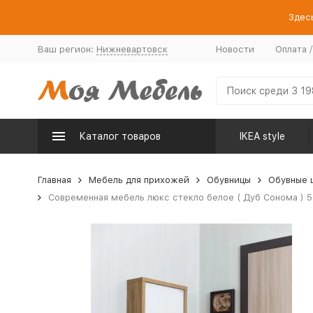
Здесь
Ваш регион:
Нижневартовск
Новости
Оплата 
Каталог товаров
IKEA style
Главная
Мебель для прихожей
Обувницы
Обувные 
Современная мебель люкс стекло белое ( Дуб Сонома ) 5