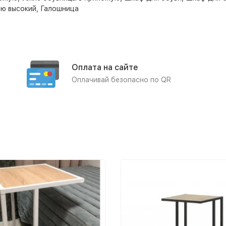
ую высокий
,
Галошница
Оплата на сайте
Оплачивай безопасно по QR