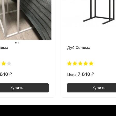
нома
Дуб Сонома
 810
7 810
₽
Цена
₽
Купить
Купить