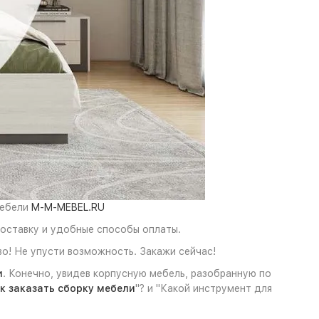
мебели
M-M-MEBEL.RU
доставку и удобные способы оплаты.
о! Не упусти возможность. Закажи сейчас!
и
. Конечно, увидев корпусную мебель, разобранную по
к заказать сборку мебели
"? и "Какой инструмент для