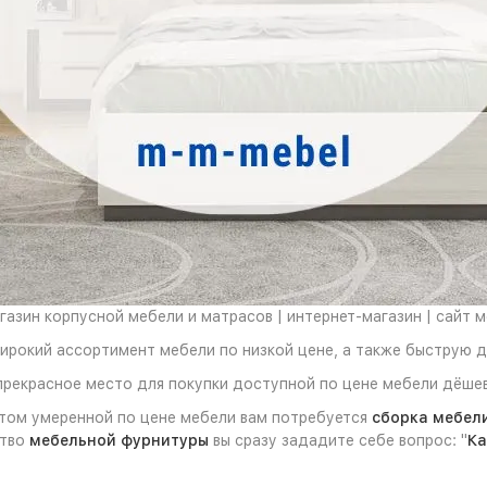
азин корпусной мебели и матрасов | интернет-магазин | сайт 
широкий ассортимент мебели по низкой цене, а также быструю 
рекрасное место для покупки доступной по цене мебели дёшев
этом умеренной по цене мебели вам потребуется
сборка мебел
ство
мебельной фурнитуры
вы сразу зададите себе вопрос: "
Ка