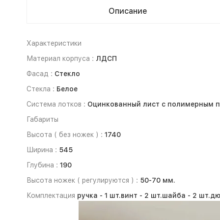
Описание
Характеристики
Материал корпуса :
ЛДСП
Фасад :
Стекло
Стекла :
Белое
Система лотков :
Оцинкованный лист с полимерным 
Габариты
Высота ( без ножек ) :
1740
Ширина :
545
Глубина :
190
Высота ножек ( регулируются ) :
50-70 мм.
Комплектация
ручка -
1 шт.
винт -
2 шт.
шайба -
2 шт.
дю