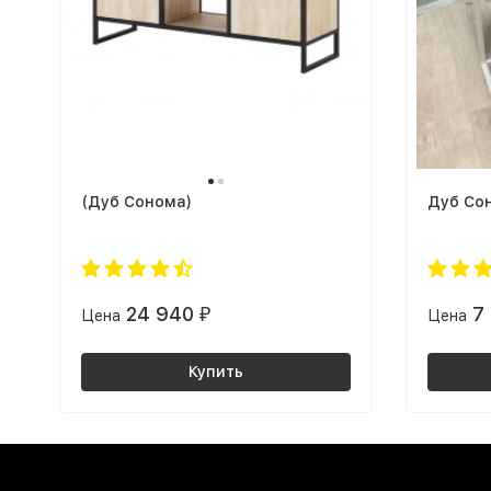
(Дуб Сонома)
Дуб Со
24 940
7
Цена
₽
Цена
Купить