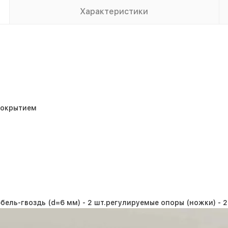
Характеристики
покрытием
бель-гвоздь (d=6 мм) -
2 шт.
регулируемые опоры (ножки) -
2