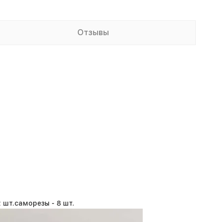
Отзывы
 шт.
саморезы -
8 шт.