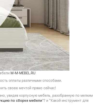
мебели
M-M-MEBEL.RU
ность оплаты различными способами.
жить своею мечтой прямо сейчас!
чно, увидев корпусную мебель, разобранную по мелким
укцию по сборке мебели
"? и "Какой инструмент для