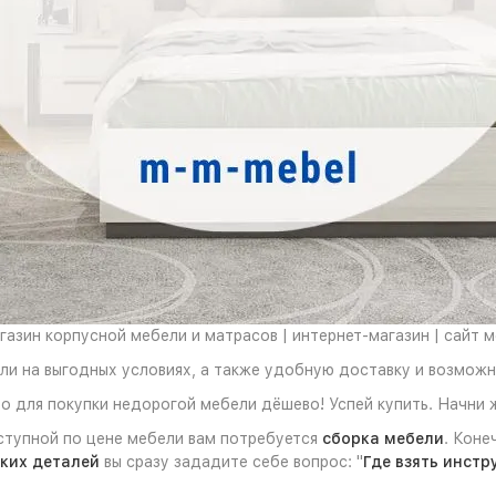
азин корпусной мебели и матрасов | интернет-магазин | сайт 
ели на выгодных условиях, а также удобную доставку и возмож
о для покупки недорогой мебели дёшево! Успей купить. Начни 
ступной по цене мебели вам потребуется
сборка мебели
. Коне
ких деталей
вы сразу зададите себе вопрос: "
Где взять инстр