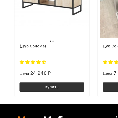
(Дуб Сонома)
Дуб Со
24 940
7
Цена
₽
Цена
Купить
К