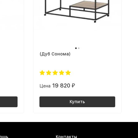
(Дуб Сонома)
19 820
Цена
₽
Купить
ощь
Контакты