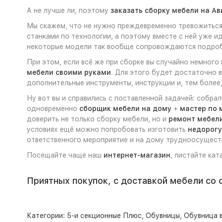
А не лучше ли, поэтому
заказать сборку мебели на Ав
Мы скажем, что не нужно преждевременно тревожиться 
станками по технологии, а поэтому вместе с ней уже и
некоторые модели так вообще сопровождаются подр
При этом, если всё же при сборке вы случайно немного
мебели своими руками
. Для этого будет достаточно 
дополнительные инструменты, инструкции и, тем более,
Ну вот вы и справились с поставленной задачей: собра
одновременно
сборщик мебели на дому
+
мастер по 
доверить не только сборку мебели, но и
ремонт мебел
условиях ещё можно попробовать изготовить
недорогу
ответственного мероприятие и на дому трудноосущест
Посещайте чаще наш
интернет-магазин
, листайте кат
Приятных покупок, с доставкой мебели со 
Категории:
5-и секционные Плюс
,
Обувницы
,
Обувница 