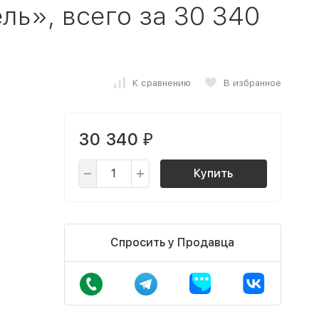
ь», всего за 30 340
К сравнению
В избранное
30 340
₽
Купить
Спросить у Продавца