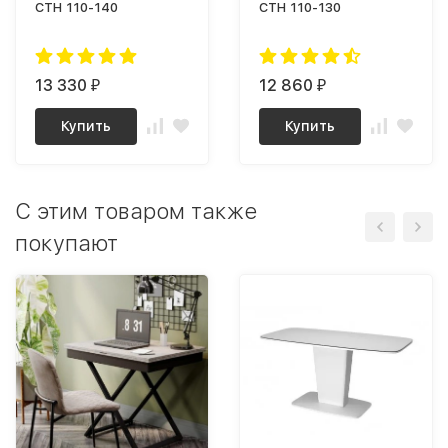
СТН 110-140
СТН 110-130
13 330
12 860
₽
₽
Купить
Купить
C этим товаром также
покупают