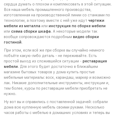
сердца думать о плохом и комплексовать в этой ситуации.
Вся наша мебель промышленного производства,
изготовленная на производственной линии со станками по
технологии, а поэтому вместе с ней уже идут
чертежи
мебели из металла
или
инструкция по сборке мебели
или
схема сборки шкафа
. А некоторые модели так
вообще сопровождаются подробным
видео сборки
гостиной
.
При этом, если всё же при сборке вы случайно немного
побъёте какую-либо деталь - не переживайте. Есть
простой выход из сложившейся ситуации -
реставрация
мебели
. Для этого будет достаточно в ближайшем
магазине бытовых товаров у дома купить простые
мебельные материалы: воск, карандаш, маркер и возможно
лак. Никакие дополнительные инструменты, инструкции и,
тем более, курсы по реставрации мебели приобретать не
нужно.
Ну вот вы и справились с поставленной задачей: собрали
дома всю купленную мебель своими руками. Несколько
часов работы с мебелью в домашних условиях и теперь вы