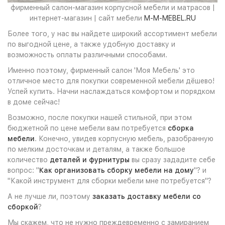
фирменный салон-магазин корпусной мебели и матрасов |
интернет-магазин | сайт мебели
M-M-MEBEL.RU
Более того, у нас вы найдете широкий ассортимент мебели
по выгодной цене, а также удобную доставку и
возможность оплаты различными способами.
Именно поэтому, фирменный салон 'Моя Мебель' это
отличное место для покупки современной мебели дёшево!
Успей купить. Начни наслаждаться комфортом и порядком
в доме сейчас!
Возможно, после покупки нашей стильной, при этом
бюджетной по цене мебели вам потребуется
сборка
мебели
. Конечно, увидев корпусную мебель, разобранную
по мелким досточкам и деталям, а также большое
количество
деталей и фурнитуры
вы сразу зададите себе
вопрос: "
Как организовать сборку мебели на дому
"? и
"Какой инструмент для сборки мебели мне потребуется"?
А не лучше ли, поэтому
заказать доставку мебели со
сборкой
?
Мы скажем, что не нужно преждевременно с замиранием