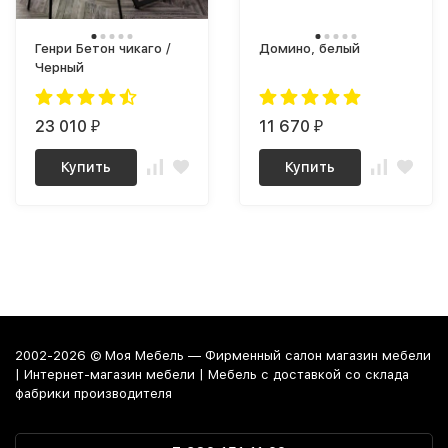
Генри Бетон чикаго /
Домино, белый
Черный
23 010
11 670
₽
₽
Купить
Купить
2002-2026 © Моя Мебель — Фирменный салон магазин мебели
| Интернет-магазин мебели | Мебель с доставкой со склада
фабрики производителя