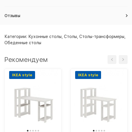
Отзывы
Категории:
Кухонные столы
,
Столы
,
Столы-трансформеры
,
Обеденные столы
Рекомендуем
IKEA style
IKEA style