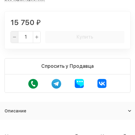
15 750
₽
Купить
Спросить у Продавца
Описание