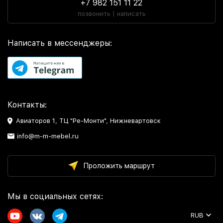
+7 982 151 11 22
позвонить | написать
Написать в мессенджеры:
Контакты:
Авиаторов 1, ТЦ "Ре-Монти", Нижневартовск
info@m-m-mebel.ru
Проложить маршрут
Мы в социальных сетях:
RUB