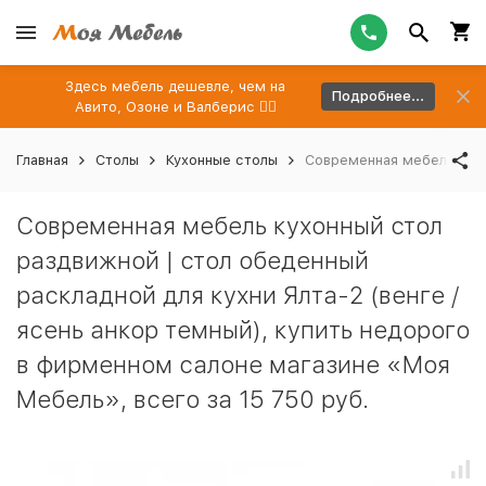
Здесь мебель дешевле, чем на
Подробнее...
Авито, Озоне и Валберис 👉🏻
Главная
Столы
Кухонные столы
Современная мебель кухо
Современная мебель кухонный стол
раздвижной | стол обеденный
раскладной для кухни Ялта-2 (венге /
ясень анкор темный), купить недорого
в фирменном салоне магазине «Моя
Мебель», всего за 15 750 руб.