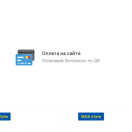
Оплата на сайте
Оплачивай безопасно по QR
tyle
IKEA style