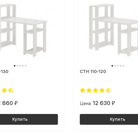
-130
СТН 110-120
2 860
12 630
₽
Цена
₽
Купить
Купить