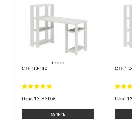
СТН 110-140
СТН 110
13 330
1
Цена
₽
Цена
Купить