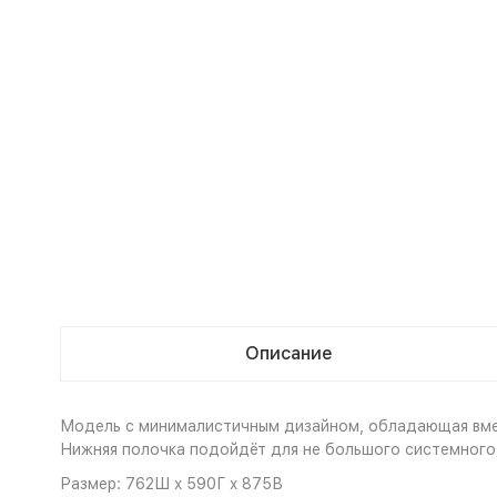
Описание
Модель с минималистичным дизайном, обладающая вме
Нижняя полочка подойдёт для не большого системного
Размер: 762Ш x 590Г x 875В