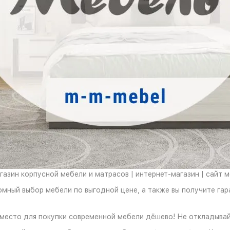
азин корпусной мебели и матрасов | интернет-магазин | сайт 
омный выбор мебели по выгодной цене, а также вы получите га
 место для покупки современной мебели дёшево! Не откладывай