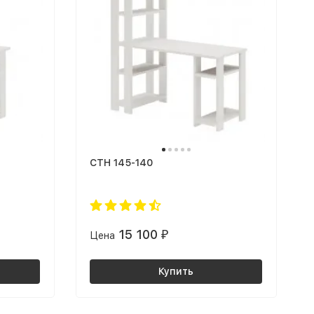
СТН 145-140
15 100
Цена
₽
Купить