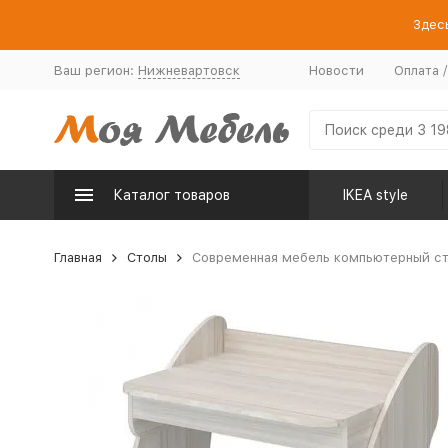
Здесь
Ваш регион:
Нижневартовск
Новости
Оплата 
Каталог товаров
IKEA style
Главная
Столы
Современная мебель компьютерный сто