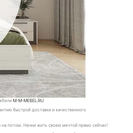
мебели
M-M-MEBEL.RU
рантию быстрой доставки и качественного
 на потом. Начни жить своею мечтой прямо сейчас!