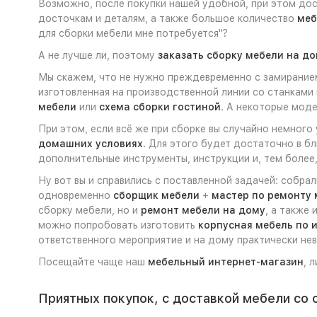
Возможно, после покупки нашей удобной, при этом до
досточкам и деталям, а также большое количество
меб
для сборки мебели мне потребуется"?
А не лучше ли, поэтому
заказать сборку мебели на д
Мы скажем, что не нужно преждевременно с замиранием
изготовленная на производственной линии со станками 
мебели
или
схема сборки гостиной
. А некоторые мо
При этом, если всё же при сборке вы случайно немного
домашних условиях
. Для этого будет достаточно в б
дополнительные инструменты, инструкции и, тем более,
Ну вот вы и справились с поставленной задачей: собра
одновременно
сборщик мебели
+
мастер по ремонту 
сборку мебели, но и
ремонт мебели на дому
, а также
можно попробовать изготовить
корпусная мебель по
ответственного мероприятие и на дому практически нев
Посещайте чаще наш
мебельный интернет-магазин
, 
Приятных покупок, с доставкой мебели со 