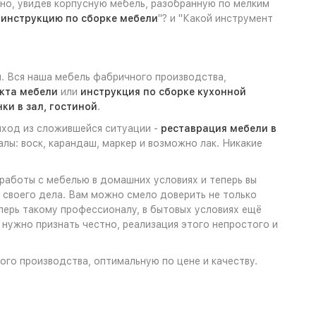
чно, увидев корпусную мебель, разобранную по мелким
ь инструкцию по сборке мебели
"? и "Какой инструмент
. Вся наша мебель фабричного производства,
кта мебели
или
инструкция по сборке кухонной
ки в зал, гостиной
.
выход из сложившейся ситуации -
реставрация мебели в
лы: воск, карандаш, маркер и возможно лак. Никакие
 работы с мебелью в домашних условиях и теперь вы
ь своего дела. Вам можно смело доверить не только
еперь такому профессионалу, в бытовых условиях ещё
нужно признать честно, реализация этого непростого и
ного производства, оптимальную по цене и качеству.