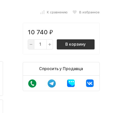
К сравнению
В избранное
10 740
₽
В корзину
Спросить у Продавца