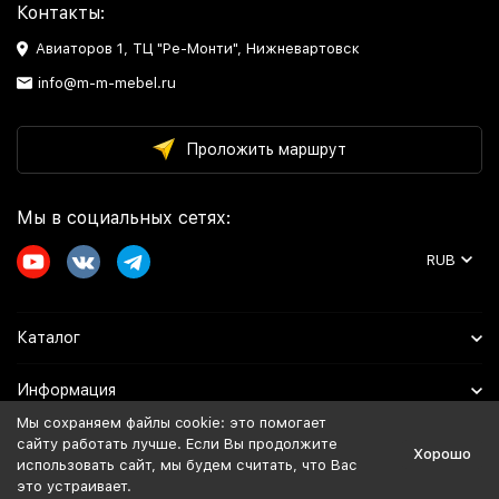
Контакты:
Авиаторов 1, ТЦ "Ре-Монти", Нижневартовск
info@m-m-mebel.ru
Проложить маршрут
Мы в социальных сетях:
RUB
Каталог
Информация
Мы сохраняем файлы cookie: это помогает
Помощь
сайту работать лучше. Если Вы продолжите
Хорошо
использовать сайт, мы будем считать, что Вас
это устраивает.