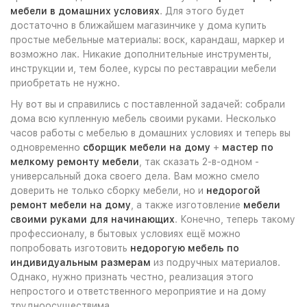
мебели в домашних условиях
. Для этого будет
достаточно в ближайшем магазинчике у дома купить
простые мебельные материалы: воск, карандаш, маркер и
возможно лак. Никакие дополнительные инструменты,
инструкции и, тем более, курсы по реставрации мебели
приобретать не нужно.
Ну вот вы и справились с поставленной задачей: собрали
дома всю купленную мебель своими руками. Несколько
часов работы с мебелью в домашних условиях и теперь вы
одновременно
сборщик мебели на дому
+
мастер по
мелкому ремонту мебели
, так сказать 2-в-одном -
универсальный дока своего дела. Вам можно смело
доверить не только сборку мебели, но и
недорогой
ремонт мебели на дому
, а также изготовление
мебели
своими руками для начинающих
. Конечно, теперь такому
профессионалу, в бытовых условиях ещё можно
попробовать изготовить
недорогую мебель по
индивидуальным размерам
из подручных материалов.
Однако, нужно признать честно, реализация этого
непростого и ответственного мероприятие и на дому
трудноосуществима.