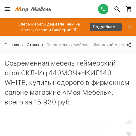
Здесь мебель дешевле, чем на
Подробнее...
Авито, Озоне и Валберис 👉🏻
Главная
Столы
Современная мебель геймерский стол СКЛ-И
Современная мебель геймерский
стол СКЛ-Игр140МОЧ+НКИЛ140
WHITE, купить недорого в фирменном
салоне магазине «Моя Мебель»,
всего за 15 930 руб.