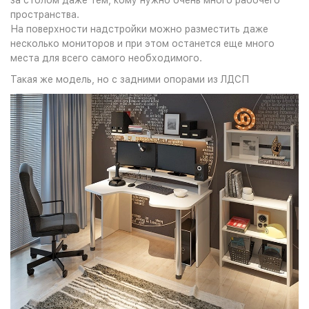
за столом даже тем, кому нужно очень много рабочего
пространства.
На поверхности надстройки можно разместить даже
несколько мониторов и при этом останется еще много
места для всего самого необходимого.
Такая же модель, но с задними опорами из ЛДСП