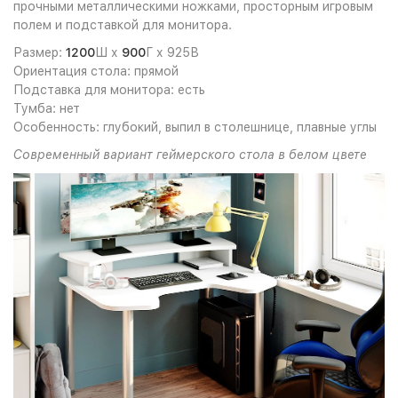
прочными металлическими ножками, просторным игровым
полем и подставкой для монитора.
Размер:
1200
Ш х
900
Г
х 925В
Ориентация стола: прямой
Подставка для монитора: есть
Тумба: нет
Особенность: глубокий, выпил в столешнице, плавные углы
Современный вариант геймерского стола в белом цвете