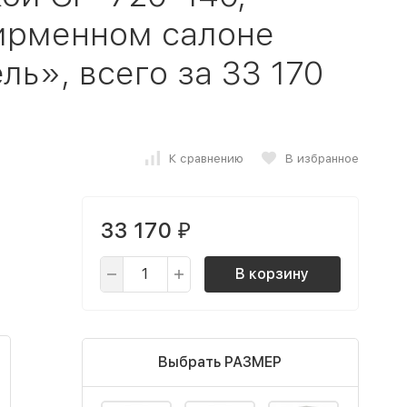
фирменном салоне
ь», всего за 33 170
К сравнению
В избранное
33 170
₽
В корзину
Выбрать РАЗМЕР