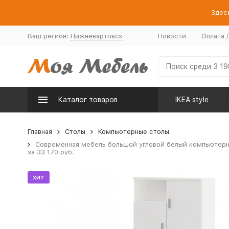
Здесь
Ваш регион:
Нижневартовск
Новости
Оплата 
Каталог товаров
IKEA style
Главная
Столы
Компьютерные столы
Современная мебель большой угловой белый компьютерны
за 33 170 руб.
хит