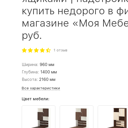
купить недорого в 
магазине «Моя Мебел
руб.
1 отзыв
Ширина:
960 мм
Глубина:
1400 мм
Высота:
2160 мм
Все характеристики
Цвет мебели: