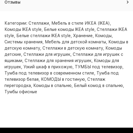
Отзывы
Категории:
Стеллажи
,
Мебель в стиле ИКЕА (IKEA)
,
Комоды IKEA style
,
Белые комоды IKEA style
,
Стеллажи IKEA
style
,
Белые стеллажи IKEA style
,
Хранение
,
Комоды
,
Системы хранения
,
Мебель для детской комнаты
,
Комоды в
детскую комнату
,
Стеллажи в детскую комнату
,
Комоды
детские
,
Стеллажи для игрушек
,
Стеллажи для игрушек с
ящиками
,
Стеллажи для хранения игрушек
,
Комоды для
игрушек
,
Узкий шкаф в прихожую
,
ТУМБЫ под телевизор
,
Тумба под телевизор в современном стиле
,
Тумба под
телевизор белая
,
КОМОДЫ в гостиную
,
Стеллаж
перегородка
,
Комоды в спальню
,
Белый комод в спальню
,
Тумбы офисные