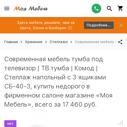
Здесь мебель дешевле, чем на
Подробнее...
Авито, Озоне и Валберис 👉🏻
Главная
Хранение
Стеллажи
Современная мебель тумба 
Современная мебель тумба под
телевизор | ТВ тумба | Комод |
Стеллаж напольный с 3 ящиками
СБ-40-3, купить недорого в
фирменном салоне магазине «Моя
Мебель», всего за 17 460 руб.
хит