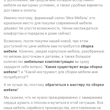
В дополнение, мы предлагаем большой ассортимент
мебели на выгодных условиях, а также удобные варианты
доставки и оплаты.
Именно поэтому, фирменный салон 'Моя Мебель' это
идеальное место для покупки современной мебели
дёшево! Не упусти возможность. Начни наслаждаться
комфортом и порядком в доме сейчас!
Возможно, после покупки нашей новой, при этом
доступной по цене мебели вам потребуется
сборка
мебели
. Конечно, увидев корпусную мебель, разобранную
по мелким досточкам и деталям, а также большое
количество
мебельных комплектующих
вы сразу
зададите себе вопрос: "
Какие существуют виды сборки
мебели
"? и "Какой инструмент для сборки мебели мне
потребуется"?
А не лучше ли, поэтому
обратиться к мастеру по сборке
мебели
?
Мы скажем, что не нужно преждевременно с замиранием
сердца думать о плохом и мучиться в этой ситуации. Вся
наша мебель серийного производства, изготовленная на