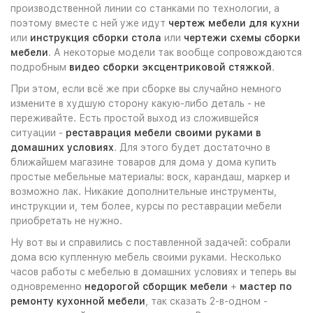
производственной линии со станками по технологии, а
поэтому вместе с ней уже идут
чертеж мебели для кухни
или
инструкция сборки стола
или
чертежи схемы сборки
мебели
. А некоторые модели так вообще сопровождаются
подробным
видео сборки эксцентриковой стяжкой
.
При этом, если всё же при сборке вы случайно немного
измените в худшую сторону какую-либо деталь - не
переживайте. Есть простой выход из сложившейся
ситуации -
реставрация мебели своими руками в
домашних условиях
. Для этого будет достаточно в
ближайшем магазине товаров для дома у дома купить
простые мебельные материалы: воск, карандаш, маркер и
возможно лак. Никакие дополнительные инструменты,
инструкции и, тем более, курсы по реставрации мебели
приобретать не нужно.
Ну вот вы и справились с поставленной задачей: собрали
дома всю купленную мебель своими руками. Несколько
часов работы с мебелью в домашних условиях и теперь вы
одновременно
недорогой сборщик мебели
+
мастер по
ремонту кухонной мебели
, так сказать 2-в-одном -