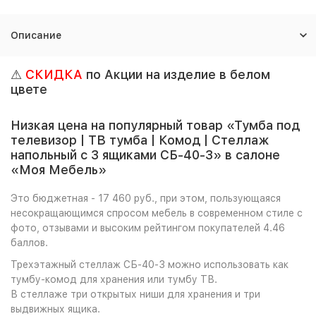
Описание
⚠
СКИДКА
по Акции на изделие в белом
цвете
Низкая цена на популярный товар «Тумба под
телевизор | ТВ тумба | Комод | Стеллаж
напольный с 3 ящиками СБ-40-3» в салоне
«Моя Мебель»
Это бюджетная - 17 460 руб., при этом, пользующаяся
несокращающимся спросом мебель в современном стиле с
фото, отзывами и высоким рейтингом покупателей 4.46
баллов.
Трехэтажный стеллаж СБ-40-3 можно использовать как
тумбу-комод для хранения или тумбу ТВ.
В стеллаже три открытых ниши для хранения и три
выдвижных ящика.