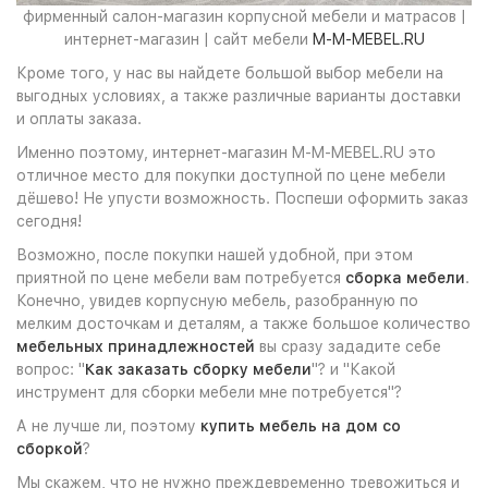
фирменный салон-магазин корпусной мебели и матрасов |
интернет-магазин | сайт мебели
M-M-MEBEL.RU
Кроме того, у нас вы найдете большой выбор мебели на
выгодных условиях, а также различные варианты доставки
и оплаты заказа.
Именно поэтому, интернет-магазин M-M-MEBEL.RU это
отличное место для покупки доступной по цене мебели
дёшево! Не упусти возможность. Поспеши оформить заказ
сегодня!
Возможно, после покупки нашей удобной, при этом
приятной по цене мебели вам потребуется
сборка мебели
.
Конечно, увидев корпусную мебель, разобранную по
мелким досточкам и деталям, а также большое количество
мебельных принадлежностей
вы сразу зададите себе
вопрос: "
Как заказать сборку мебели
"? и "Какой
инструмент для сборки мебели мне потребуется"?
А не лучше ли, поэтому
купить мебель на дом со
сборкой
?
Мы скажем, что не нужно преждевременно тревожиться и