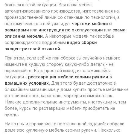
бояться в этой ситуации. Вся наша мебель
автоматизированного производства, изготовленная на
производственной линии со станками по технологии, а
поэтому вместе с ней уже идут
чертежи мебели с
размерами
или
инструкция по эксплуатации
или
схема
описания мебели
. А некоторые модели так вообще
сопровождаются подробным
видео сборки
эксцентриковой стяжкой
.
При этом, если всё же при сборке вы случайно немного
измените в худшую сторону какую-либо деталь - не
переживайте. Есть простой выход из сложившейся
ситуации -
реставрация мебели своими руками в
домашних условиях
. Для этого будет достаточно в
ближайшем магазинчике у дома купить простые мебельные
материалы: воск, карандаш, маркер и возможно лак.
Никакие дополнительные инструменты, инструкции и, тем
более, курсы по реставрации мебели приобретать не
нужно.
Ну вот вы и справились с поставленной задачей: собрали
дома всю купленную мебель своими руками. Несколько