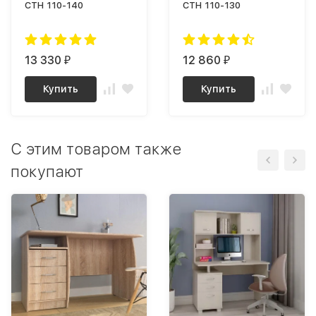
СТН 110-140
СТН 110-130
13 330
12 860
₽
₽
Купить
Купить
C этим товаром также
покупают