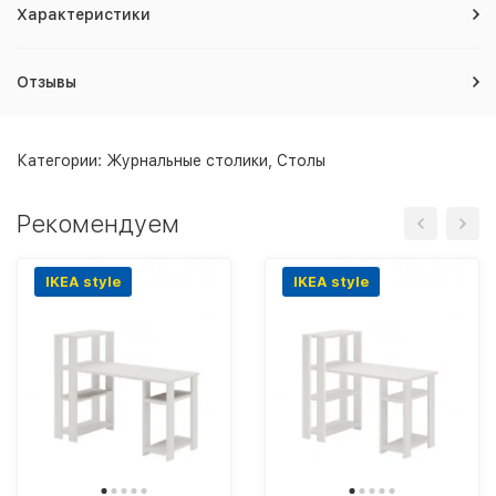
Характеристики
Отзывы
Категории:
Журнальные столики
,
Столы
Рекомендуем
IKEA style
IKEA style