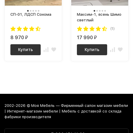
СП-01, ЛДСП Сонома
Максим-1, ясень Шимо
светлый
(1)
8 970
17 990
₽
₽
Купить
Купить
2002-2026 © Моя Мебель — Фирменный салон магазин мебели
| Интернет-магазин мебели | Мебель с доставкой со склада
фабрики производителя