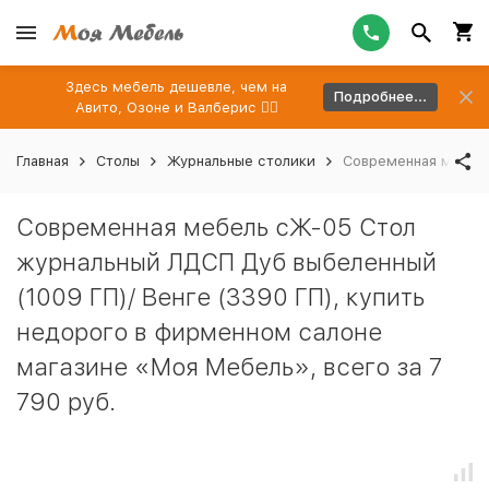
Здесь мебель дешевле, чем на
Подробнее...
Авито, Озоне и Валберис 👉🏻
Главная
Столы
Журнальные столики
Современная мебель
Современная мебель сЖ-05 Стол
журнальный ЛДСП Дуб выбеленный
(1009 ГП)/ Венге (3390 ГП), купить
недорого в фирменном салоне
магазине «Моя Мебель», всего за 7
790 руб.