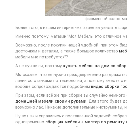
фирменный салон-маг
Более того, в нашем интернет-магазине вы увидите ши
Именно поэтому, магазин 'Моя Мебель' это отличное м
Возможно, после покупки нашей удобной, при этом бю
досточкам и деталям, а также большое количество
меб
мебели мне потребуется"?
А не лучше ли, поэтому
купить мебель на дом со сбор
Мы скажем, что не нужно преждевременно раздражаться
линии со станками по технологии, а поэтому вместе с 
вообще сопровождаются подробным
видео сборки го
При этом, если всё же при сборке вы случайно немного
домашней мебели своими руками
. Для этого будет 
возможно лак. Никакие дополнительные инструменты, ин
Ну вот вы и справились с поставленной задачей: собра
одновременно
сборщик мебели
+
мастер по ремонту 