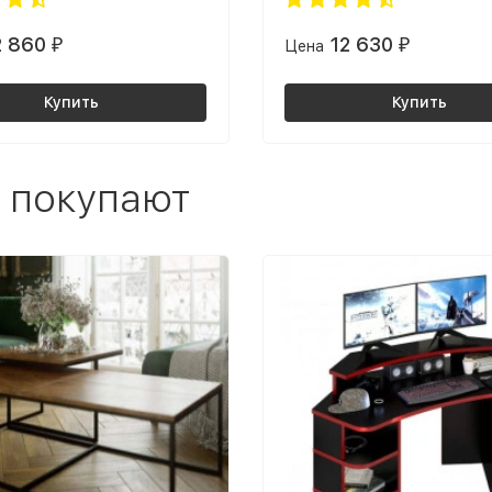
2 860
12 630
₽
Цена
₽
Купить
Купить
 покупают