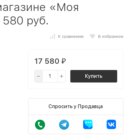
магазине «Моя
 580 руб.
К сравнению
В избранное
17 580
₽
Купить
Спросить у Продавца