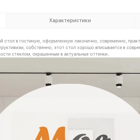
Характеристики
ый стол в гостиную, оформленную лаконично, современно, прак
труктивизм, собственно, этот стол хорошо вписывается в совре
ности стеклом, окрашенным в актуальные оттенки.