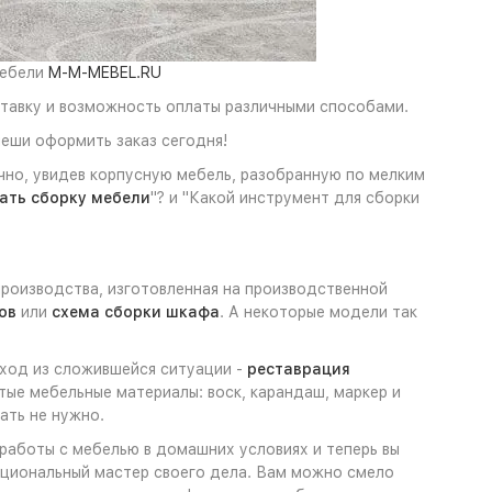
мебели
M-M-MEBEL.RU
ставку и возможность оплаты различными способами.
пеши оформить заказ сегодня!
чно, увидев корпусную мебель, разобранную по мелким
зать сборку мебели
"? и "Какой инструмент для сборки
производства, изготовленная на производственной
ов
или
схема сборки шкафа
. А некоторые модели так
ыход из сложившейся ситуации -
реставрация
тые мебельные материалы: воск, карандаш, маркер и
ать не нужно.
 работы с мебелью в домашних условиях и теперь вы
нкциональный мастер своего дела. Вам можно смело