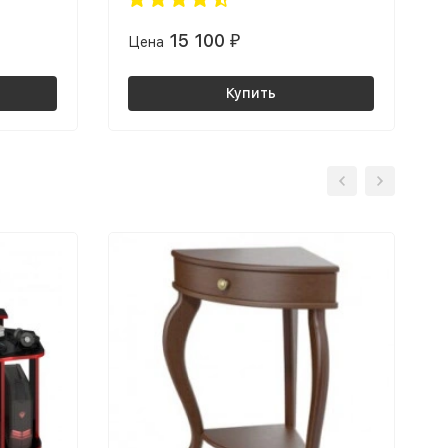
15 100
Цена
₽
Купить