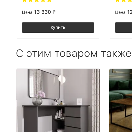
13 330
1
Цена
₽
Цена
Купить
C этим товаром также