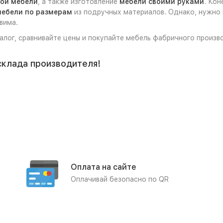
ной мебели
, а также изготовление
мебели своими руками
. Кон
мебели по размерам
из подручных материалов. Однако, нужно 
вима.
талог, сравнивайте цены и покупайте мебель фабричного произв
склада производителя!
Оплата на сайте
Оплачивай безопасно по QR