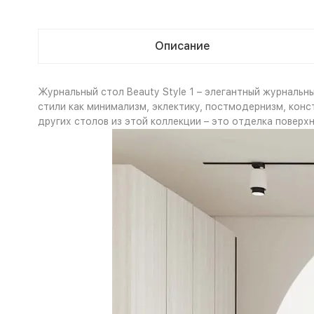
Описание
Журнальный стол Beauty Style 1 – элегантный журнальн
стили как минимализм, эклектику, постмодернизм, конс
других столов из этой коллекции – это отделка поверх