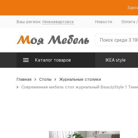
Здесь
Ваш регион:
Нижневартовск
Новости
Оплата 
Каталог товаров
IKEA style
Главная
Столы
Журнальные столики
Современная мебель стол журнальный BeautyStyle 1 Темны