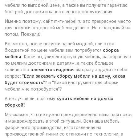
мебели по выгодной цене, а также вы получите гарантию
быстрой доставки и качественного обслуживания.
Именно поэтому, сайт m-m-mebel.ru это прекрасное место
для покупки недорогой мебели дёшево! Не откладывай на
потом. Поехали!
Возможно, после покупки нашей модной, при этом
бюджетной по цене мебели вам потребуется
сборка
мебели
. Конечно, увидев корпусную мебель, разобранную
по мелким досточкам и деталям, а также большое
количество
элементов изделия
вы сразу зададите себе
вопрос: "
Если заказать сборку мебели на дому, какая
будет стоимость
"? и "Какой инструмент для сборки
мебели мне потребуется"?
А не лучше ли, поэтому
купить мебель на дом со
сборкой
?
Мы скажем, что не нужно преждевременно лишаться покоя
и мандражировать в этой ситуации. Вся наша мебель
фабричного производства, изготовленная на
производственной линии со станками по технологии, а