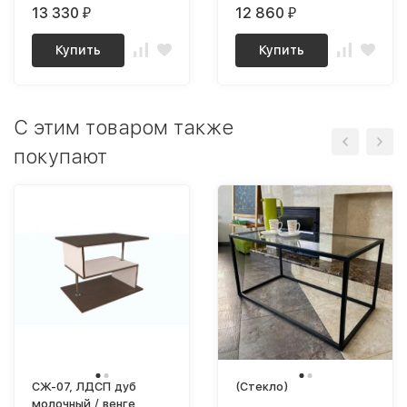
13 330
12 860
₽
₽
Купить
Купить
C этим товаром также
покупают
СЖ-07, ЛДСП дуб
(Стекло)
молочный / венге