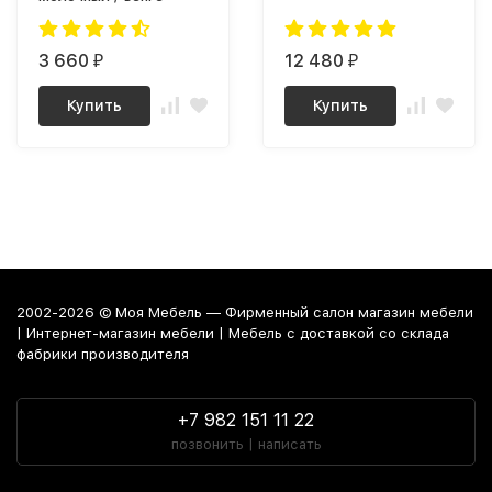
3 660
12 480
₽
₽
Купить
Купить
2002-2026 © Моя Мебель — Фирменный салон магазин мебели
| Интернет-магазин мебели | Мебель с доставкой со склада
фабрики производителя
+7 982 151 11 22
позвонить | написать