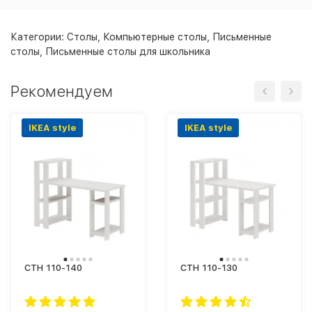
Категории:
Столы
,
Компьютерные столы
,
Письменные
столы
,
Письменные столы для школьника
Рекомендуем
IKEA style
IKEA style
СТН 110-140
СТН 110-130