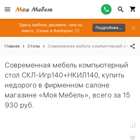
Здесь мебель дешевле, чем на
Подробнее...
Авито, Озоне и Валберис 👉🏻
Главная
Столы
Современная мебель компьютерный стол СКЛ
Современная мебель компьютерный
стол СКЛ-Игр140+НКИЛ140, купить
недорого в фирменном салоне
магазине «Моя Мебель», всего за 15
930 руб.