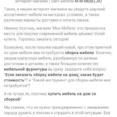
интернет-магазин | сайт мебели
M-M-MEBEL.RU
Также, в нашем интернет-магазине вы увидите широкий
ассортимент мебели на выгодных условиях, а также
различные варианты доставки и оплаты заказа.
Именно поэтому, магазин 'Моя Мебель' это прекрасное
место для покупки современной мебели дёшево! Успей
купить. Торопись заказать сегодня!
Возможно, после покупки нашей новой, при этом приятной
по цене мебели вам потребуется
сборка мебели
. Конечно,
увидев корпусную мебель, разобранную по мелким
досточкам и деталям, а также большое количество
мебельной фурнитуры
вы сразу зададите себе вопрос:
"
Если заказать сборку мебели на дому, какая будет
стоимость
"? и "Какой инструмент для сборки мебели мне
потребуется"?
А не лучше ли, поэтому
купить мебель на дом со
сборкой
?
Мы скажем, что не нужно преждевременно с замиранием
сердца думать о плохом и страдать в этой ситуации. Вся