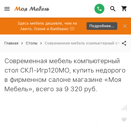
Здесь мебель дешевле, чем на
Подробнее...
Авито, Озоне и Валберис 👉🏻
Главная
Столы
Современная мебель компьютерный стол СКЛ
Современная мебель компьютерный
стол СКЛ-Игр120МО, купить недорого
в фирменном салоне магазине «Моя
Мебель», всего за 9 320 руб.