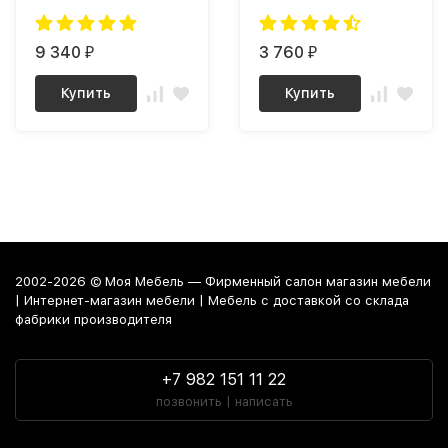
шимо темный
9 340
3 760
₽
₽
Купить
Купить
2002-2026 © Моя Мебель — Фирменный салон магазин мебели
| Интернет-магазин мебели | Мебель с доставкой со склада
фабрики производителя
+7 982 151 11 22
позвонить | написать