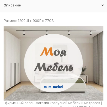
Описание
Размер: 1200Ш х 900Г х 770В
фирменный салон-магазин корпусной мебели и матрасов |