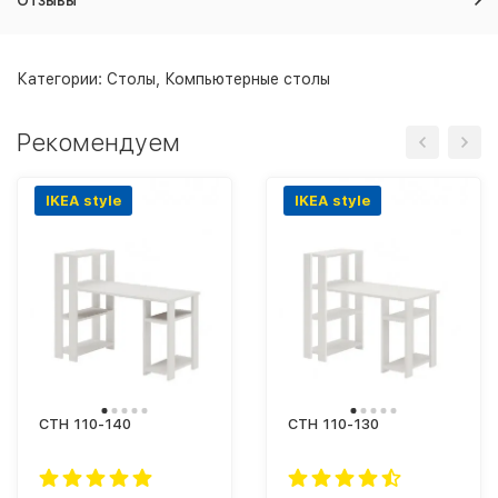
Отзывы
Категории:
Столы
,
Компьютерные столы
Рекомендуем
IKEA style
IKEA style
СТН 110-140
СТН 110-130