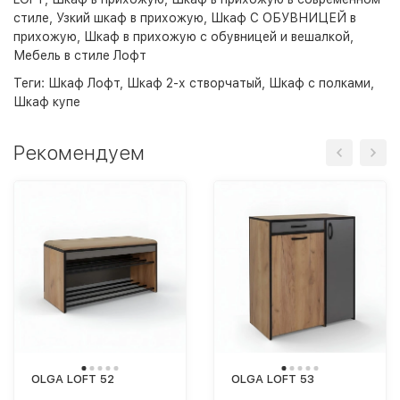
стиле
,
Узкий шкаф в прихожую
,
Шкаф С ОБУВНИЦЕЙ в
прихожую
,
Шкаф в прихожую с обувницей и вешалкой
,
Мебель в стиле Лофт
Теги:
Шкаф Лофт
,
Шкаф 2-х створчатый
,
Шкаф с полками
,
Шкаф купе
Рекомендуем
OLGA LOFT 52
OLGA LOFT 53