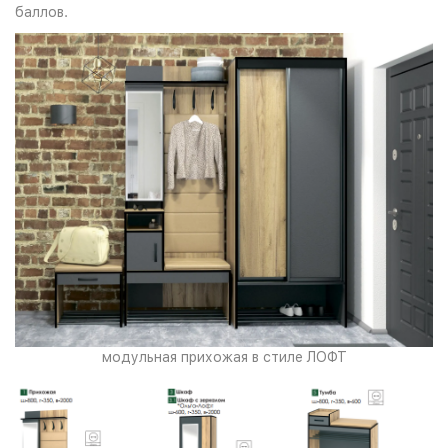
баллов.
модульная прихожая в стиле ЛОФТ