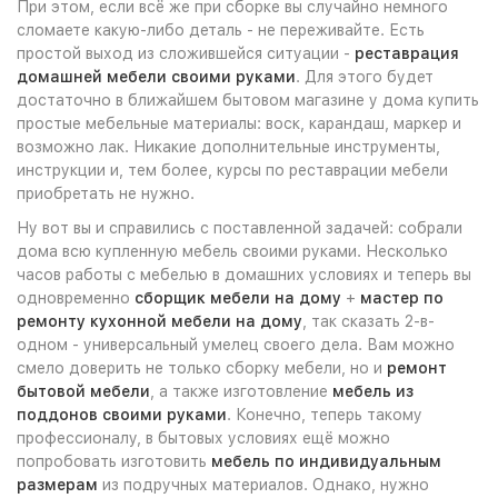
При этом, если всё же при сборке вы случайно немного
сломаете какую-либо деталь - не переживайте. Есть
простой выход из сложившейся ситуации -
реставрация
домашней мебели своими руками
. Для этого будет
достаточно в ближайшем бытовом магазине у дома купить
простые мебельные материалы: воск, карандаш, маркер и
возможно лак. Никакие дополнительные инструменты,
инструкции и, тем более, курсы по реставрации мебели
приобретать не нужно.
Ну вот вы и справились с поставленной задачей: собрали
дома всю купленную мебель своими руками. Несколько
часов работы с мебелью в домашних условиях и теперь вы
одновременно
сборщик мебели на дому
+
мастер по
ремонту кухонной мебели на дому
, так сказать 2-в-
одном - универсальный умелец своего дела. Вам можно
смело доверить не только сборку мебели, но и
ремонт
бытовой мебели
, а также изготовление
мебель из
поддонов своими руками
. Конечно, теперь такому
профессионалу, в бытовых условиях ещё можно
попробовать изготовить
мебель по индивидуальным
размерам
из подручных материалов. Однако, нужно