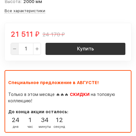
Высота:
2000 мм
Все характеристики
21 511
24 170
₽
₽
Купить
Специальное предложение в АВГУСТЕ!
Только в этом месяце 🔥🔥🔥
СКИДКИ
на топовую
коллекцию!
До конца акции осталось:
24
1
34
11
дня
час
минуты
секунд