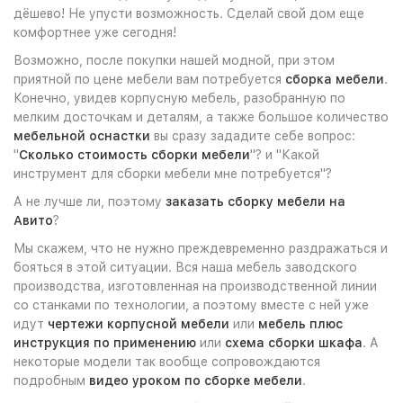
дёшево! Не упусти возможность. Сделай свой дом еще
комфортнее уже сегодня!
Возможно, после покупки нашей модной, при этом
приятной по цене мебели вам потребуется
сборка мебели
.
Конечно, увидев корпусную мебель, разобранную по
мелким досточкам и деталям, а также большое количество
мебельной оснастки
вы сразу зададите себе вопрос:
"
Сколько стоимость сборки мебели
"? и "Какой
инструмент для сборки мебели мне потребуется"?
А не лучше ли, поэтому
заказать сборку мебели на
Авито
?
Мы скажем, что не нужно преждевременно раздражаться и
бояться в этой ситуации. Вся наша мебель заводского
производства, изготовленная на производственной линии
со станками по технологии, а поэтому вместе с ней уже
идут
чертежи корпусной мебели
или
мебель плюс
инструкция по применению
или
схема сборки шкафа
. А
некоторые модели так вообще сопровождаются
подробным
видео уроком по сборке мебели
.