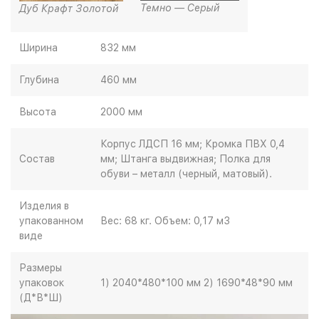
Темно — Серый
Дуб Крафт Золотой
Ширина
832 мм
Глубина
460 мм
Высота
2000 мм
Корпус ЛДСП 16 мм; Кромка ПВХ 0,4
Состав
мм; Штанга выдвижная; Полка для
обуви – металл (черный, матовый).
Изделия в
упакованном
Вес: 68 кг. Объем: 0,17 м3
виде
Размеры
упаковок
1) 2040*480*100 мм 2) 1690*48*90 мм
(Д*В*Ш)