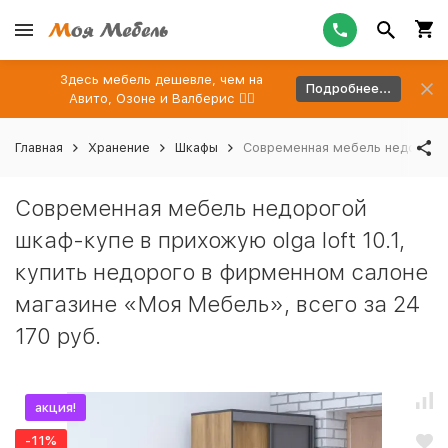
Здесь мебель дешевле, чем на
Подробнее...
Авито, Озоне и Валберис 👉🏻
Главная
Хранение
Шкафы
Современная мебель недорогой 
Современная мебель недорогой
шкаф-купе в прихожую olga loft 10.1,
купить недорого в фирменном салоне
магазине «Моя Мебель», всего за 24
170 руб.
акция!
-11%