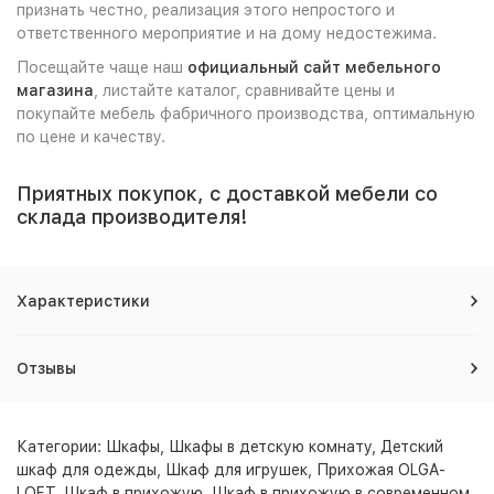
признать честно, реализация этого непростого и
ответственного мероприятие и на дому недостежима.
Посещайте чаще наш
официальный сайт мебельного
магазина
, листайте каталог, сравнивайте цены и
покупайте мебель фабричного производства, оптимальную
по цене и качеству.
Приятных покупок, с доставкой мебели со
склада производителя!
Характеристики
Отзывы
Категории:
Шкафы
,
Шкафы в детскую комнату
,
Детский
шкаф для одежды
,
Шкаф для игрушек
,
Прихожая OLGA-
LOFT
,
Шкаф в прихожую
,
Шкаф в прихожую в современном