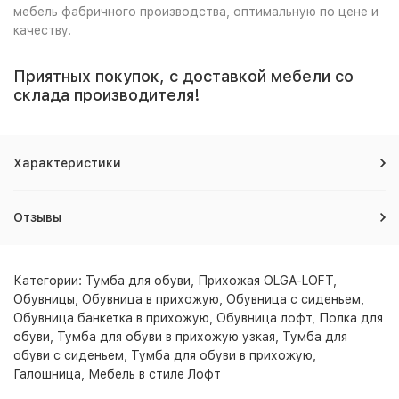
мебель фабричного производства, оптимальную по цене и
качеству.
Приятных покупок, с доставкой мебели со
склада производителя!
Характеристики
Отзывы
Категории:
Тумба для обуви
,
Прихожая OLGA-LOFT
,
Обувницы
,
Обувница в прихожую
,
Обувница с сиденьем
,
Обувница банкетка в прихожую
,
Обувница лофт
,
Полка для
обуви
,
Тумба для обуви в прихожую узкая
,
Тумба для
обуви с сиденьем
,
Тумба для обуви в прихожую
,
Галошница
,
Мебель в стиле Лофт