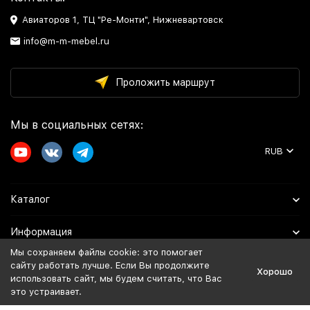
Авиаторов 1, ТЦ "Ре-Монти", Нижневартовск
info@m-m-mebel.ru
Проложить маршрут
Мы в социальных сетях:
RUB
Каталог
Информация
Мы сохраняем файлы cookie: это помогает
Помощь
сайту работать лучше. Если Вы продолжите
Хорошо
использовать сайт, мы будем считать, что Вас
это устраивает.
Политика персональных данных