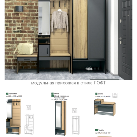
модульная прихожая в стиле ЛОФТ