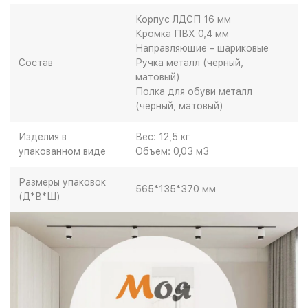
Корпус ЛДСП 16 мм
Кромка ПВХ 0,4 мм
Направляющие – шариковые
Состав
Ручка металл (черный,
матовый)
Полка для обуви металл
(черный, матовый)
Изделия в
Вес: 12,5 кг
упакованном виде
Объем: 0,03 м3
Размеры упаковок
565*135*370 мм
(Д*В*Ш)