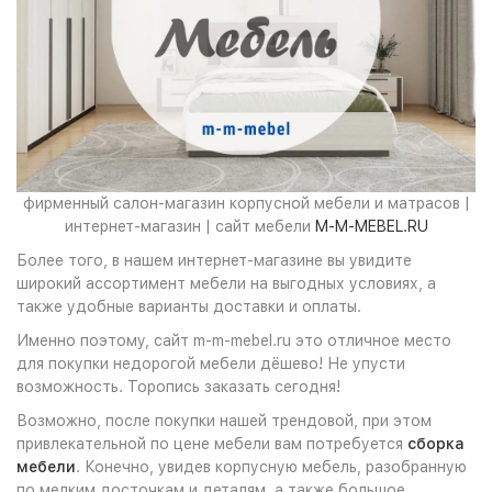
фирменный салон-магазин корпусной мебели и матрасов |
интернет-магазин | сайт мебели
M-M-MEBEL.RU
Более того, в нашем интернет-магазине вы увидите
широкий ассортимент мебели на выгодных условиях, а
также удобные варианты доставки и оплаты.
Именно поэтому, сайт m-m-mebel.ru это отличное место
для покупки недорогой мебели дёшево! Не упусти
возможность. Торопись заказать сегодня!
Возможно, после покупки нашей трендовой, при этом
привлекательной по цене мебели вам потребуется
сборка
мебели
. Конечно, увидев корпусную мебель, разобранную
по мелким досточкам и деталям, а также большое