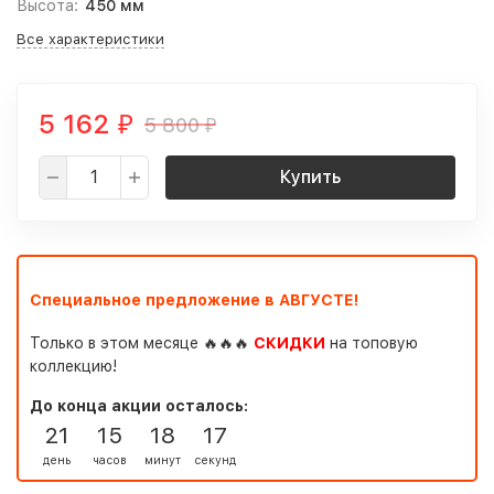
Высота:
450 мм
Все характеристики
5 162
5 800
₽
₽
Купить
Специальное предложение в АВГУСТЕ!
Только в этом месяце 🔥🔥🔥
СКИДКИ
на топовую
коллекцию!
До конца акции осталось:
21
15
18
16
день
часов
минут
секунд