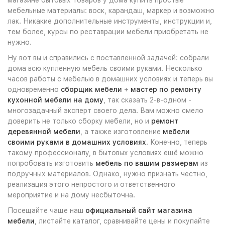
мебельные материалы: воск, карандаш, маркер и возможно
лак. Никакие дополнительные инструменты, инструкции и,
тем более, курсы по реставрации мебели приобретать не
нужно.
Ну вот вы и справились с поставленной задачей: собрали
дома всю купленную мебель своими руками. Несколько
часов работы с мебелью в домашних условиях и теперь вы
одновременно
сборщик мебели
+
мастер по ремонту
кухонной мебели на дому
, так сказать 2-в-одном -
многозадачный эксперт своего дела. Вам можно смело
доверить не только сборку мебели, но и
ремонт
деревянной мебели
, а также изготовление
мебели
своими руками в домашних условиях
. Конечно, теперь
такому профессионалу, в бытовых условиях ещё можно
попробовать изготовить
мебель по вашим размерам
из
подручных материалов. Однако, нужно признать честно,
реализация этого непростого и ответственного
мероприятие и на дому несбыточна.
Посещайте чаще наш
официальный сайт магазина
мебели
, листайте каталог, сравнивайте цены и покупайте