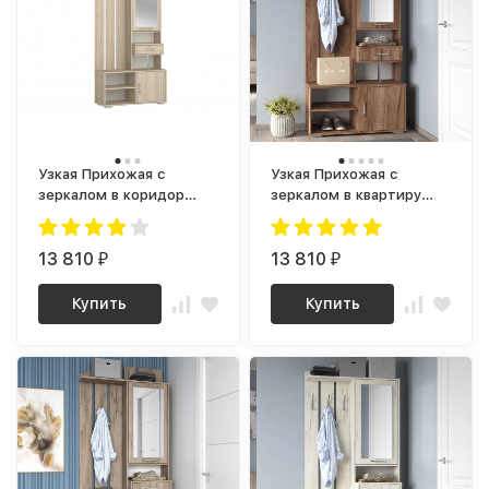
Узкая Прихожая с
Узкая Прихожая с
зеркалом в коридор
зеркалом в квартиру
ПР-05 ЛДСП дуб сонома
ПР-05 ЛДСП дуб крафт
табачный
13 810
13 810
₽
₽
Купить
Купить