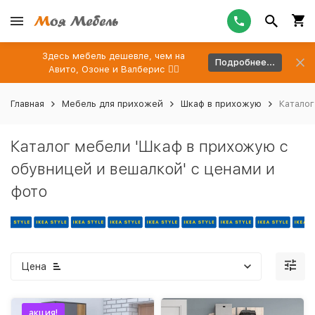
Здесь мебель дешевле, чем на
Подробнее...
Авито, Озоне и Валберис 👉🏻
Главная
Мебель для прихожей
Шкаф в прихожую
Каталог
Каталог мебели 'Шкаф в прихожую с
обувницей и вешалкой' с ценами и
фото
Цена
акция!