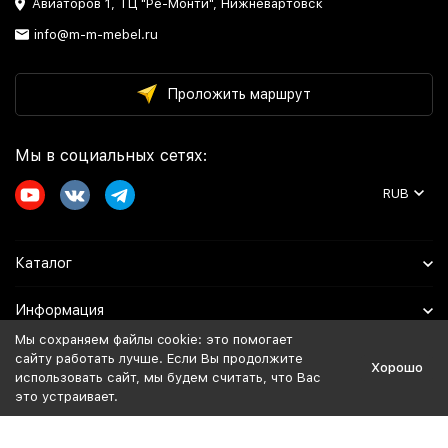
Авиаторов 1, ТЦ "Ре-Монти", Нижневартовск
info@m-m-mebel.ru
Проложить маршрут
Мы в социальных сетях:
RUB
Каталог
Информация
Мы сохраняем файлы cookie: это помогает
Помощь
сайту работать лучше. Если Вы продолжите
Хорошо
использовать сайт, мы будем считать, что Вас
это устраивает.
Политика персональных данных