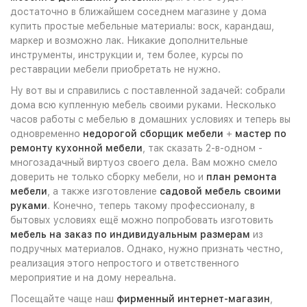
достаточно в ближайшем соседнем магазине у дома
купить простые мебельные материалы: воск, карандаш,
маркер и возможно лак. Никакие дополнительные
инструменты, инструкции и, тем более, курсы по
реставрации мебели приобретать не нужно.
Ну вот вы и справились с поставленной задачей: собрали
дома всю купленную мебель своими руками. Несколько
часов работы с мебелью в домашних условиях и теперь вы
одновременно
недорогой сборщик мебели
+
мастер по
ремонту кухонной мебели
, так сказать 2-в-одном -
многозадачный виртуоз своего дела. Вам можно смело
доверить не только сборку мебели, но и
план ремонта
мебели
, а также изготовление
садовой мебель своими
руками
. Конечно, теперь такому профессионалу, в
бытовых условиях ещё можно попробовать изготовить
мебель на заказ по индивидуальным размерам
из
подручных материалов. Однако, нужно признать честно,
реализация этого непростого и ответственного
мероприятие и на дому нереальна.
Посещайте чаще наш
фирменный интернет-магазин
,