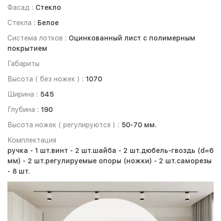
Фасад :
Стекло
Стекла :
Белое
Система лотков :
Оцинкованный лист с полимерным
покрытием
Габариты
Высота ( без ножек ) :
1070
Ширина :
545
Глубина :
190
Высота ножек ( регулируются ) :
50-70 мм.
Комплектация
ручка - 1 шт.
винт - 2 шт.
шайба - 2 шт.
дюбель-гвоздь (d=6
мм) - 2 шт.
регулируемые опоры (ножки) - 2 шт.
саморезы
- 8 шт.