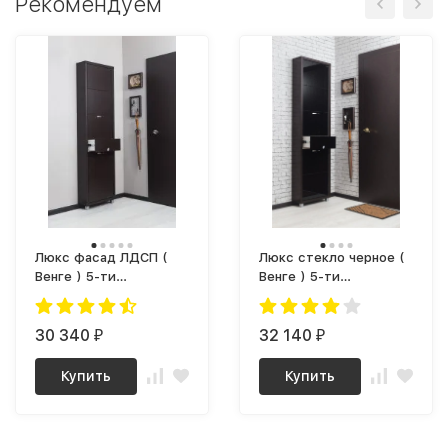
Рекомендуем
Люкс фасад ЛДСП (
Люкс стекло черное (
Венге ) 5-ти
Венге ) 5-ти
секционный Плюс
секционный Плюс
30 340
32 140
₽
₽
Купить
Купить