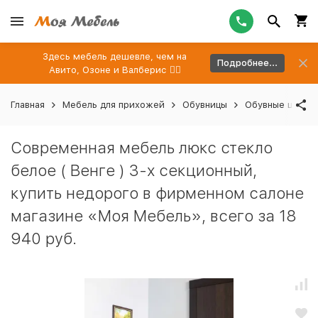
Здесь мебель дешевле, чем на
Подробнее...
Авито, Озоне и Валберис 👉🏻
Главная
Мебель для прихожей
Обувницы
Обувные шкафы
Современная мебель люкс стекло
белое ( Венге ) 3-х секционный,
купить недорого в фирменном салоне
магазине «Моя Мебель», всего за 18
940 руб.