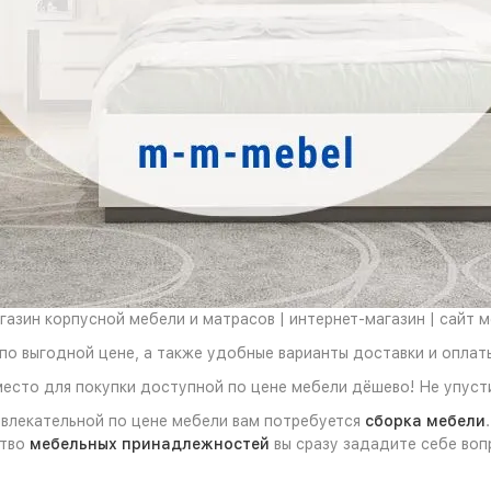
азин корпусной мебели и матрасов | интернет-магазин | сайт 
по выгодной цене, а также удобные варианты доставки и оплат
место для покупки доступной по цене мебели дёшево! Не упуст
ивлекательной по цене мебели вам потребуется
сборка мебели
ство
мебельных принадлежностей
вы сразу зададите себе вопр