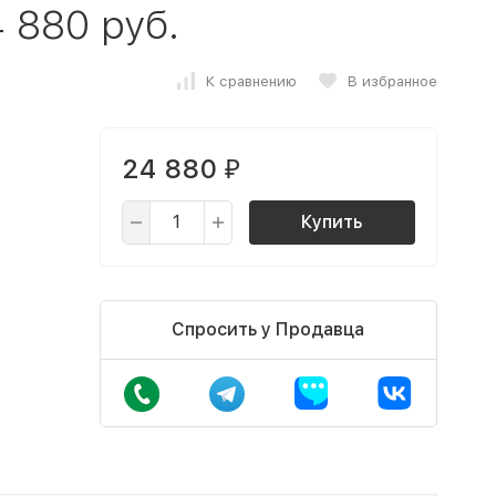
 880 руб.
К сравнению
В избранное
24 880
₽
Купить
Спросить у Продавца