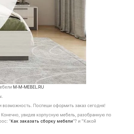
мебели
M-M-MEBEL.RU
ы.
и возможность. Поспеши оформить заказ сегодня!
. Конечно, увидев корпусную мебель, разобранную по
ос: "
Как заказать сборку мебели
"? и "Какой