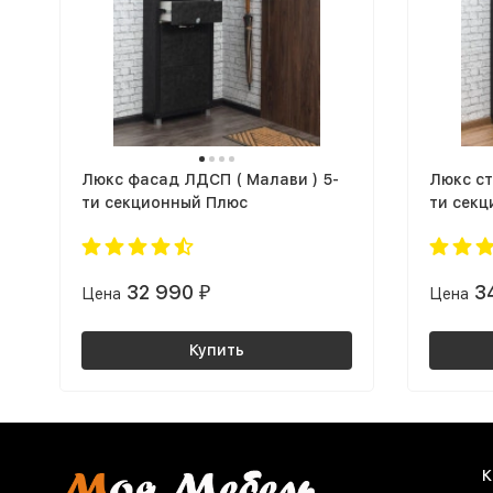
Люкс фасад ЛДСП ( Малави ) 5-
Люкс ст
ти секционный Плюс
ти сек
32 990
3
Цена
₽
Цена
Купить
К