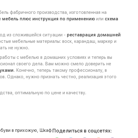
бель фабричного производства, изготовленная на
и
мебель плюс инструкция по применению
или
схема
ход из сложившейся ситуации -
реставрация домашней
стые мебельные материалы: воск, карандаш, маркер и
ать не нужно.
 работы с мебелью в домашних условиях и теперь вы
ссионал своего дела. Вам можно смело доверить не
руками
. Конечно, теперь такому профессионалу, в
в. Однако, нужно признать честно, реализация этого
дства, оптимальную по цене и качеству.
буви в прихожую
,
Шкаф
Поделиться в соцсетях: