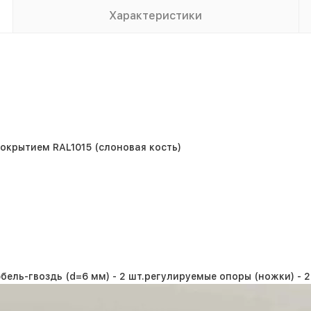
Характеристики
крытием RAL1015 (слоновая кость)
бель-гвоздь (d=6 мм) -
2 шт.
регулируемые опоры (ножки) -
2