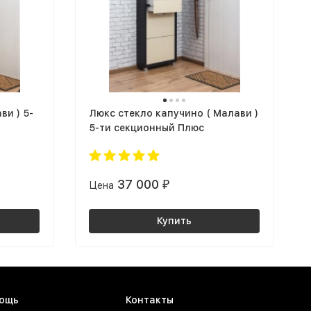
ви ) 5-
Люкс стекло капучино ( Малави )
5-ти секционный Плюс
37 000
Цена
₽
Купить
ощь
Контакты