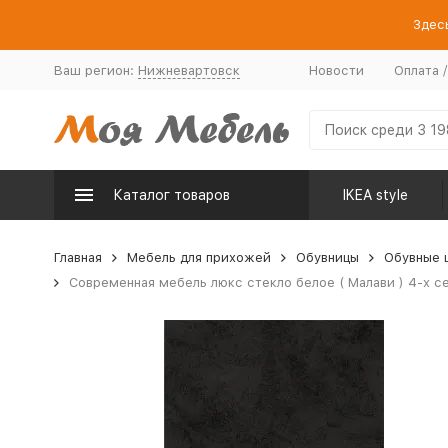
Здесь
Ваш регион:
Нижневартовск
Новости
Оплата 
Каталог товаров
IKEA style
Главная
Мебель для прихожей
Обувницы
Обувные 
Современная мебель люкс стекло белое ( Малави ) 4-х с