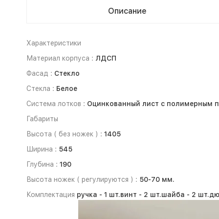
Описание
Характеристики
Материал корпуса :
ЛДСП
Фасад :
Стекло
Стекла :
Белое
Система лотков :
Оцинкованный лист с полимерным по
Габариты
Высота ( без ножек ) :
1405
Ширина :
545
Глубина :
190
Высота ножек ( регулируются ) :
50-70 мм.
Комплектация
ручка -
1 шт.
винт -
2 шт.
шайба -
2 шт.
дю