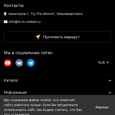
Контакты:
Авиаторов 1, ТЦ "Ре-Монти", Нижневартовск
info@m-m-mebel.ru
Проложить маршрут
Мы в социальных сетях:
RUB
Каталог
Информация
Мы сохраняем файлы cookie: это помогает
Помощь
сайту работать лучше. Если Вы продолжите
Хорошо
использовать сайт, мы будем считать, что Вас
это устраивает.