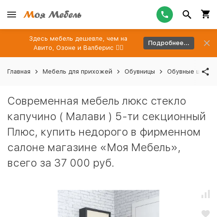
Здесь мебель дешевле, чем на
Подробнее...
Авито, Озоне и Валберис 👉🏻
Главная
Мебель для прихожей
Обувницы
Обувные шкафы
Современная мебель люкс стекло
капучино ( Малави ) 5-ти секционный
Плюс, купить недорого в фирменном
салоне магазине «Моя Мебель»,
всего за 37 000 руб.