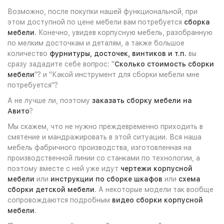
Возможно, после покупки нашей функциональной, при
этом доступной по цене мебели вам потребуется
сборка
мебели
. Конечно, увидев корпусную мебель, разобранную
по мелким досточкам и деталям, а также большое
количество
фурнитуры, досточек, винтиков и т.п.
вы
сразу зададите себе вопрос: "
Сколько стоимость сборки
мебели
"? и "Какой инструмент для сборки мебели мне
потребуется"?
А не лучше ли, поэтому
заказать сборку мебели на
Авито
?
Мы скажем, что не нужно преждевременно приходить в
смятение и мандражировать в этой ситуации. Вся наша
мебель фабричного производства, изготовленная на
производственной линии со станками по технологии, а
поэтому вместе с ней уже идут
чертежи корпусной
мебели
или
инструкции по сборке шкафов
или
схема
сборки детской мебели
. А некоторые модели так вообще
сопровождаются подробным
видео сборки корпусной
мебели
.