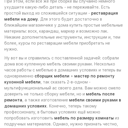
При этом, если всё же при сборке вы случайно немного
ухудшите какую-либо деталь - не переживайте. Есть
простой выход из сложившейся ситуации -
реставрация
мебели на дому
. Для этого будет достаточно в
ближайшем магазинчике у дома купить простые мебельные
материалы: воск, карандаш, маркер и возможно лак.
Никакие дополнительные инструменты, инструкции и, тем
более, курсы по реставрации мебели приобретать не
нужно.
Ну вот вы и справились с поставленной задачей: собрали
дома всю купленную мебель своими руками. Несколько
часов работы с мебелью в домашних условиях и теперь вы
одновременно
сборщик мебели
+
мастер по ремонту
кухонной мебели
, так сказать 2-в-одном -
мультифункциональный ас своего дела. Вам можно смело
доверить не только сборку мебели, но и
мебель после
ремонта
, а также изготовление
мебели своими руками в
домашних условиях
. Конечно, теперь такому
профессионалу, в бытовых условиях ещё можно
попробовать изготовить
мебель по размеру комнаты
из
подручных материалов. Однако, нужно признать честно,