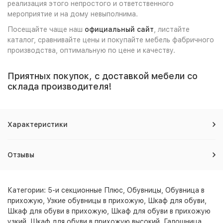
реализация этого непростого и ответственного
мероприятие и на дому невыполнима.
Посещайте чаще наш
официальный сайт
, листайте
каталог, сравнивайте цены и покупайте мебель фабричного
производства, оптимальную по цене и качеству.
Приятных покупок, с доставкой мебели со
склада производителя!
Характеристики
Отзывы
Категории:
5-и секционные Плюс
,
Обувницы
,
Обувница в
прихожую
,
Узкие обувницы в прихожую
,
Шкаф для обуви
,
Шкаф для обуви в прихожую
,
Шкаф для обуви в прихожую
узкий
,
Шкаф для обуви в прихожую высокий
,
Галошница