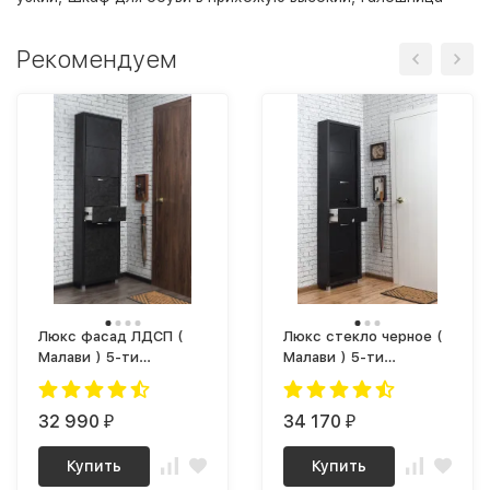
Рекомендуем
Люкс фасад ЛДСП (
Люкс стекло черное (
Малави ) 5-ти
Малави ) 5-ти
секционный Плюс
секционный Плюс
32 990
34 170
₽
₽
Купить
Купить