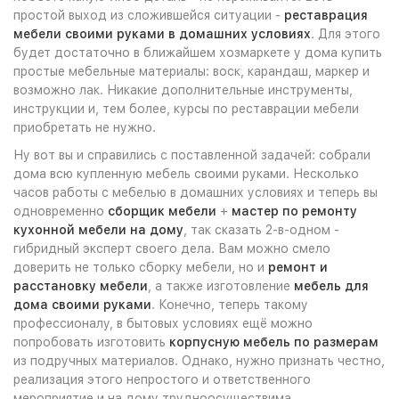
простой выход из сложившейся ситуации -
реставрация
мебели своими руками в домашних условиях
. Для этого
будет достаточно в ближайшем хозмаркете у дома купить
простые мебельные материалы: воск, карандаш, маркер и
возможно лак. Никакие дополнительные инструменты,
инструкции и, тем более, курсы по реставрации мебели
приобретать не нужно.
Ну вот вы и справились с поставленной задачей: собрали
дома всю купленную мебель своими руками. Несколько
часов работы с мебелью в домашних условиях и теперь вы
одновременно
сборщик мебели
+
мастер по ремонту
кухонной мебели на дому
, так сказать 2-в-одном -
гибридный эксперт своего дела. Вам можно смело
доверить не только сборку мебели, но и
ремонт и
расстановку мебели
, а также изготовление
мебель для
дома своими руками
. Конечно, теперь такому
профессионалу, в бытовых условиях ещё можно
попробовать изготовить
корпусную мебель по размерам
из подручных материалов. Однако, нужно признать честно,
реализация этого непростого и ответственного
мероприятие и на дому трудноосуществима.