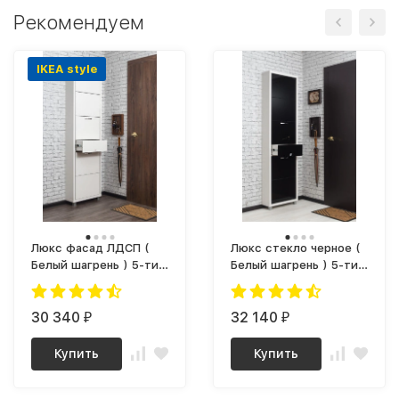
Рекомендуем
IKEA style
Люкс фасад ЛДСП (
Люкс стекло черное (
Белый шагрень ) 5-ти
Белый шагрень ) 5-ти
секционный Плюс
секционный Плюс
30 340
32 140
₽
₽
Купить
Купить