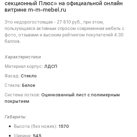
секционный Плюс» на официальной онлайн
витрине m-m-mebel.ru
Это недорогостоящая - 27 810 руб., при этом,
пользующаяся активным спросом современная мебель с
фото, отзывами и высоким рейтингом покупателей 4.30
баллов.
Характеристики
Материал корпус:
ЛДСП
Фасад:
Стекло
Стекла:
Белое
Система лотков:
Оцинкованный лист с полимерным
покрытием
Габариты
Высота (без ножек):
1570
Ширина:
545