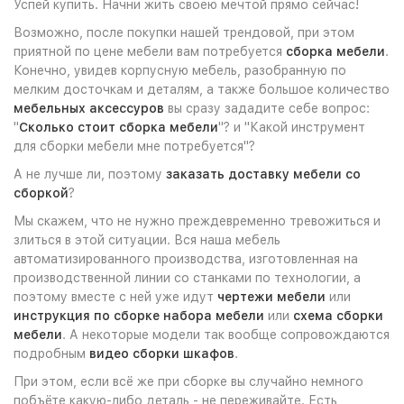
Успей купить. Начни жить своею мечтой прямо сейчас!
Возможно, после покупки нашей трендовой, при этом
приятной по цене мебели вам потребуется
сборка мебели
.
Конечно, увидев корпусную мебель, разобранную по
мелким досточкам и деталям, а также большое количество
мебельных аксессуров
вы сразу зададите себе вопрос:
"
Сколько стоит сборка мебели
"? и "Какой инструмент
для сборки мебели мне потребуется"?
А не лучше ли, поэтому
заказать доставку мебели со
сборкой
?
Мы скажем, что не нужно преждевременно тревожиться и
злиться в этой ситуации. Вся наша мебель
автоматизированного производства, изготовленная на
производственной линии со станками по технологии, а
поэтому вместе с ней уже идут
чертежи мебели
или
инструкция по сборке набора мебели
или
схема сборки
мебели
. А некоторые модели так вообще сопровождаются
подробным
видео сборки шкафов
.
При этом, если всё же при сборке вы случайно немного
побъёте какую-либо деталь - не переживайте. Есть