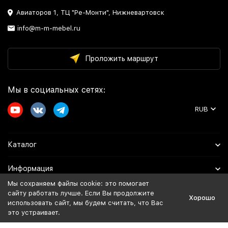
Авиаторов 1, ТЦ "Ре-Монти", Нижневартовск
info@m-m-mebel.ru
Проложить маршрут
Мы в социальных сетях:
RUB
Каталог
Информация
Мы сохраняем файлы cookie: это помогает
Помощь
сайту работать лучше. Если Вы продолжите
Хорошо
использовать сайт, мы будем считать, что Вас
это устраивает.
Политика персональных данных