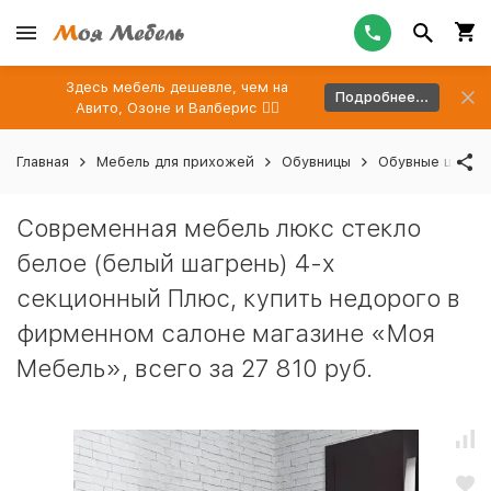
Здесь мебель дешевле, чем на
Подробнее...
Авито, Озоне и Валберис 👉🏻
Главная
Мебель для прихожей
Обувницы
Обувные шкафы
Современная мебель люкс стекло
белое (белый шагрень) 4-х
секционный Плюс, купить недорого в
фирменном салоне магазине «Моя
Мебель», всего за 27 810 руб.