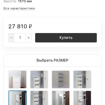
Высота:
1570 мм
Все характеристики
27 810
₽
Купить
Выбрать РАЗМЕР