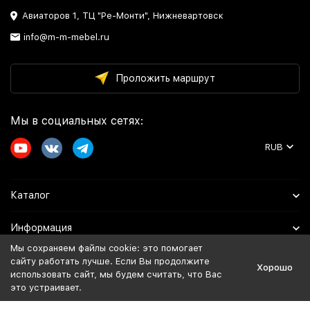
Авиаторов 1, ТЦ "Ре-Монти", Нижневартовск
info@m-m-mebel.ru
Проложить маршрут
Мы в социальных сетях:
RUB
Каталог
Информация
Мы сохраняем файлы cookie: это помогает
Помощь
сайту работать лучше. Если Вы продолжите
Хорошо
использовать сайт, мы будем считать, что Вас
это устраивает.
Политика персональных данных