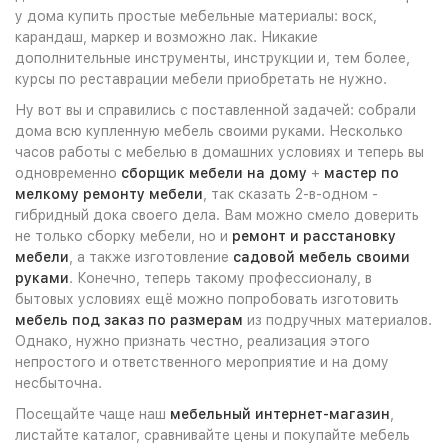
у дома купить простые мебельные материалы: воск,
карандаш, маркер и возможно лак. Никакие
дополнительные инструменты, инструкции и, тем более,
курсы по реставрации мебели приобретать не нужно.
Ну вот вы и справились с поставленной задачей: собрали
дома всю купленную мебель своими руками. Несколько
часов работы с мебелью в домашних условиях и теперь вы
одновременно
сборщик мебели на дому
+
мастер по
мелкому ремонту мебели
, так сказать 2-в-одном -
гибридный дока своего дела. Вам можно смело доверить
не только сборку мебели, но и
ремонт и расстановку
мебели
, а также изготовление
садовой мебель своими
руками
. Конечно, теперь такому профессионалу, в
бытовых условиях ещё можно попробовать изготовить
мебель под заказ по размерам
из подручных материалов.
Однако, нужно признать честно, реализация этого
непростого и ответственного мероприятие и на дому
несбыточна.
Посещайте чаще наш
мебельный интернет-магазин
,
листайте каталог, сравнивайте цены и покупайте мебель