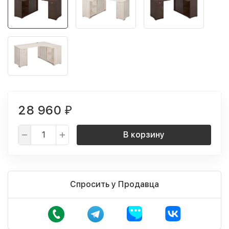
28 960
₽
В корзину
Спросить у Продавца