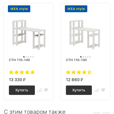
IKEA style
IKEA style
СТН 110-140
СТН 110-130
13 330
12 860
₽
₽
Купить
Купить
C этим товаром также