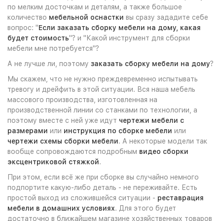
по мелким досточкам и деталям, а также большое
количество
мебельной оснастки
вы сразу зададите себе
вопрос: "
Если заказать сборку мебели на дому, какая
будет стоимость
"? и "Какой инструмент для сборки
мебели мне потребуется"?
А не лучше ли, поэтому
заказать сборку мебели на дому
?
Мы скажем, что не нужно преждевременно испытывать
тревогу и дрейфить в этой ситуации. Вся наша мебель
массового производства, изготовленная на
производственной линии со станками по технологии, а
поэтому вместе с ней уже идут
чертежи мебели с
размерами
или
инструкция по сборке мебели
или
чертежи схемы сборки мебели
. А некоторые модели так
вообще сопровождаются подробным
видео сборки
эксцентриковой стяжкой
.
При этом, если всё же при сборке вы случайно немного
подпортите какую-либо деталь - не переживайте. Есть
простой выход из сложившейся ситуации -
реставрация
мебели в домашних условиях
. Для этого будет
достаточно в ближайшем магазине хозяйственных товаров