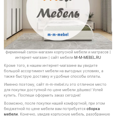
фирменный салон-магазин корпусной мебели и матрасов |
интернет-магазин | сайт мебели
M-M-MEBEL.RU
Кроме того, в нашем интернет-магазине вы увидите
большой ассортимент мебели на выгодных условиях, а
также быструю доставку и удобные способы оплаты.
Именно поэтому, сайт m-m-mebel.ru это отличное место
для покупки доступной по цене мебели дёшево! Успей
купить. Поспеши оформить заказ сегодня!
Возможно, после покупки нашей комфортной, при этом
бюджетной по цене мебели вам потребуется
сборка
мебели
. Конечно, увидев корпусную мебель, разобранную