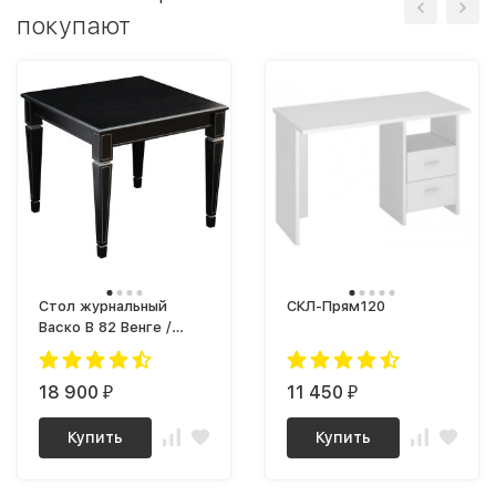
покупают
Стол журнальный
СКЛ-Прям120
Васко В 82 Венге /
Серебро
18 900
11 450
₽
₽
Купить
Купить