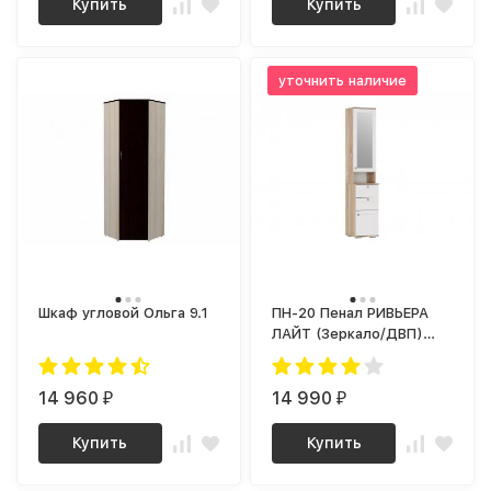
Купить
Купить
уточнить наличие
Шкаф угловой Ольга 9.1
ПН-20 Пенал РИВЬЕРА
ЛАЙТ (Зеркало/ДВП)
ПВХ Белый/ корпус Дуб
Сонома
14 960
14 990
₽
₽
Купить
Купить