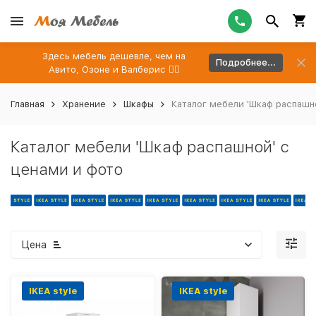
Здесь мебель дешевле, чем на
Подробнее...
Авито, Озоне и Валберис 👉🏻
Главная
Хранение
Шкафы
Каталог мебели 'Шкаф распашн
Каталог мебели 'Шкаф распашной' с
ценами и фото
Цена
IKEA style
IKEA style