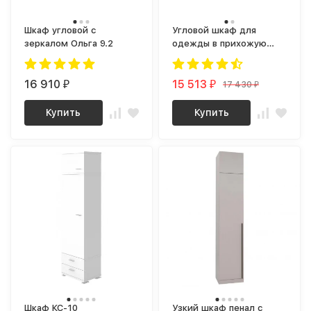
Шкаф угловой с
Угловой шкаф для
зеркалом Ольга 9.2
одежды в прихожую
olga milk 9.1
(винтерберг)
16 910
15 513
17 430
₽
₽
₽
Купить
Купить
Шкаф КС-10
Узкий шкаф пенал с