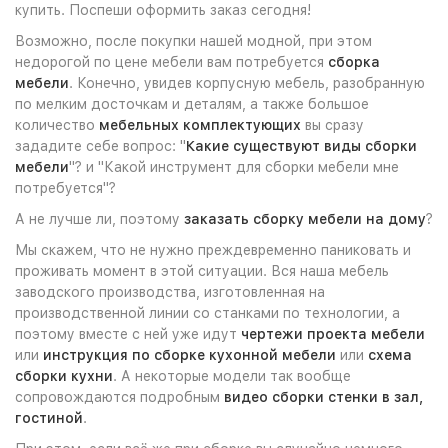
купить. Поспеши оформить заказ сегодня!
Возможно, после покупки нашей модной, при этом
недорогой по цене мебели вам потребуется
сборка
мебели
. Конечно, увидев корпусную мебель, разобранную
по мелким досточкам и деталям, а также большое
количество
мебельных комплектующих
вы сразу
зададите себе вопрос: "
Какие существуют виды сборки
мебели
"? и "Какой инструмент для сборки мебели мне
потребуется"?
А не лучше ли, поэтому
заказать сборку мебели на дому
?
Мы скажем, что не нужно преждевременно паниковать и
проживать момент в этой ситуации. Вся наша мебель
заводского производства, изготовленная на
производственной линии со станками по технологии, а
поэтому вместе с ней уже идут
чертежи проекта мебели
или
инструкция по сборке кухонной мебели
или
схема
сборки кухни
. А некоторые модели так вообще
сопровождаются подробным
видео сборки стенки в зал,
гостиной
.