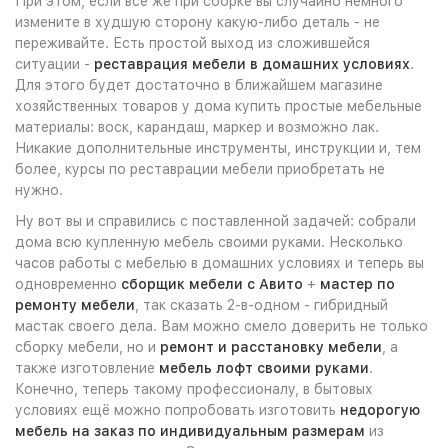
При этом, если всё же при сборке вы случайно немного
измените в худшую сторону какую-либо деталь - не
переживайте. Есть простой выход из сложившейся
ситуации -
реставрация мебели в домашних условиях
.
Для этого будет достаточно в ближайшем магазине
хозяйственных товаров у дома купить простые мебельные
материалы: воск, карандаш, маркер и возможно лак.
Никакие дополнительные инструменты, инструкции и, тем
более, курсы по реставрации мебели приобретать не
нужно.
Ну вот вы и справились с поставленной задачей: собрали
дома всю купленную мебель своими руками. Несколько
часов работы с мебелью в домашних условиях и теперь вы
одновременно
сборщик мебели с Авито
+
мастер по
ремонту мебели
, так сказать 2-в-одном - гибридный
мастак своего дела. Вам можно смело доверить не только
сборку мебели, но и
ремонт и расстановку мебели
, а
также изготовление
мебель лофт своими руками
.
Конечно, теперь такому профессионалу, в бытовых
условиях ещё можно попробовать изготовить
недорогую
мебель на заказ по индивидуальным размерам
из