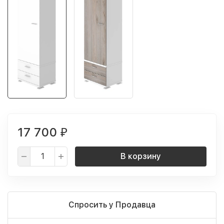
17 700
₽
В корзину
Спросить у Продавца