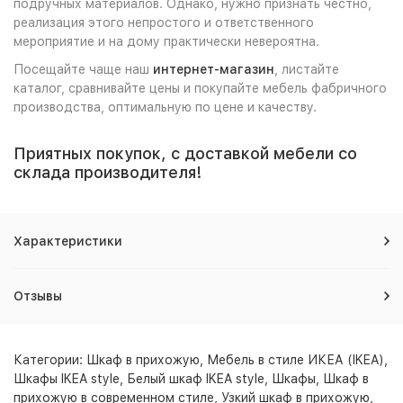
подручных материалов. Однако, нужно признать честно,
реализация этого непростого и ответственного
мероприятие и на дому практически невероятна.
Посещайте чаще наш
интернет-магазин
, листайте
каталог, сравнивайте цены и покупайте мебель фабричного
производства, оптимальную по цене и качеству.
Приятных покупок, с доставкой мебели со
склада производителя!
Характеристики
Отзывы
Категории:
Шкаф в прихожую
,
Мебель в стиле ИКЕА (IKEA)
,
Шкафы IKEA style
,
Белый шкаф IKEA style
,
Шкафы
,
Шкаф в
прихожую в современном стиле
,
Узкий шкаф в прихожую
,