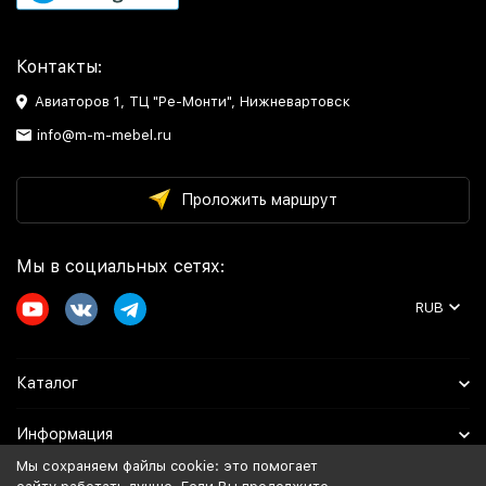
Контакты:
Авиаторов 1, ТЦ "Ре-Монти", Нижневартовск
info@m-m-mebel.ru
Проложить маршрут
Мы в социальных сетях:
RUB
Каталог
Информация
Мы сохраняем файлы cookie: это помогает
Помощь