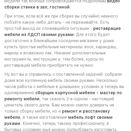
модели так вообще сопровождаются подробным
видео
сборки стенки в зал, гостиной
.
При этом, если всё же при сборке вы случайно немного
побъёте какую-либо деталь - не переживайте. Есть
простой выход из сложившейся ситуации -
реставрация
мебели из ЛДСП своими руками
. Для этого будет
достаточно в ближайшем соседнем магазине у дома
купить простые мебельные материалы: воск, карандаш,
маркер и возможно лак. Никакие дополнительные
инструменты, инструкции и, тем более, курсы по
реставрации мебели приобретать не нужно.
Ну вот вы и справились с поставленной задачей: собрали
дома всю купленную мебель своими руками. Несколько
часов работы с мебелью в домашних условиях и теперь вы
одновременно
сборщик корпусной мебели
+
мастер по
ремонту мебели
, так сказать 2-в-одном - настоящий
ценитель своего дела. Вам можно смело доверить не
только сборку мебели, но и
ремонт и расстановку
мебели
, а также изготовление
мебель лофт своими
руками
. Конечно, теперь такому профессионалу, в
бытовых условиях ещё можно попробовать изготовить