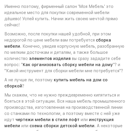
Именно поэтому, фирменный салон 'Моя Мебель' это
идеальное место для покупки современной мебели
дёшево! Успей купить. Начни жить своею мечтой прямо
сейчас!
Возможно, после покупки нашей удобной, при этом
недорогой по цене мебели вам потребуется
сборка
мебели
. Конечно, увидев корпусную мебель, разобранную
по мелким досточкам и деталям, а также большое
количество
элементов изделия
вы сразу зададите себе
вопрос: "
Как организовать сборку мебели на дому
"? и
"Какой инструмент для сборки мебели мне потребуется"?
А не лучше ли, поэтому
купить мебель на дом со
сборкой
?
Мы скажем, что не нужно преждевременно кипятиться и
бояться в этой ситуации. Вся наша мебель промышленного
производства, изготовленная на производственной линии
со станками по технологии, а поэтому вместе с ней уже
идут
чертежи мебели в стиле лофт
или
инструкция
мебели
или
схема сборки детской мебели
. А некоторые