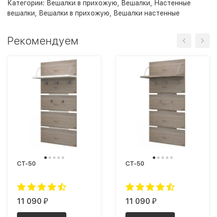
Категории:
Вешалки в прихожую
,
Вешалки
,
Настенные
вешалки
,
Вешалки в прихожую
,
Вешалки настенные
Рекомендуем
СТ-50
СТ-50
11 090
11 090
₽
₽