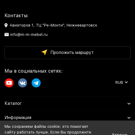
Контакты:
Авиаторов 1, ТЦ "Ре-Монти", Нижневартовск
info@m-m-mebel.ru
Проложить маршрут
Мы в социальных сетях:
RUB
Каталог
Информация
Мы сохраняем файлы cookie: это помогает
Помощь
сайту работать лучше. Если Вы продолжите
Хорошо