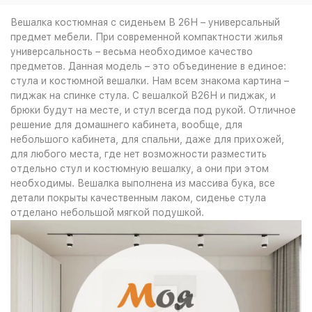
Вешалка костюмная с сиденьем В 26Н – универсальный
предмет мебели. При современной компактности жилья
универсальность – весьма необходимое качество
предметов. Данная модель – это объединение в единое:
стула и костюмной вешалки. Нам всем знакома картина –
пиджак на спинке стула. С вешалкой В26Н и пиджак, и
брюки будут на месте, и стул всегда под рукой. Отличное
решение для домашнего кабинета, вообще, для
небольшого кабинета, для спальни, даже для прихожей,
для любого места, где нет возможности разместить
отдельно стул и костюмную вешалку, а они при этом
необходимы. Вешалка выполнена из массива бука, все
детали покрыты качественным лаком, сиденье стула
отделано небольшой мягкой подушкой.