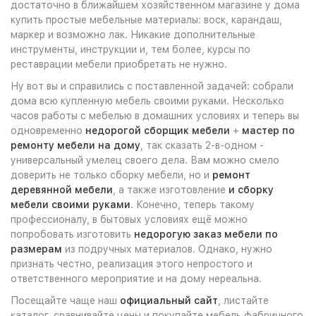
достаточно в ближайшем хозяйственном магазине у дома
купить простые мебельные материалы: воск, карандаш,
маркер и возможно лак. Никакие дополнительные
инструменты, инструкции и, тем более, курсы по
реставрации мебели приобретать не нужно.
Ну вот вы и справились с поставленной задачей: собрали
дома всю купленную мебель своими руками. Несколько
часов работы с мебелью в домашних условиях и теперь вы
одновременно
недорогой сборщик мебели
+
мастер по
ремонту мебели на дому
, так сказать 2-в-одном -
универсальный умелец своего дела. Вам можно смело
доверить не только сборку мебели, но и
ремонт
деревянной мебели
, а также изготовление
и сборку
мебели своими руками
. Конечно, теперь такому
профессионалу, в бытовых условиях ещё можно
попробовать изготовить
недорогую заказ мебели по
размерам
из подручных материалов. Однако, нужно
признать честно, реализация этого непростого и
ответственного мероприятие и на дому нереальна.
Посещайте чаще наш
официальный сайт
, листайте
каталог, сравнивайте цены и покупайте мебель фабричного