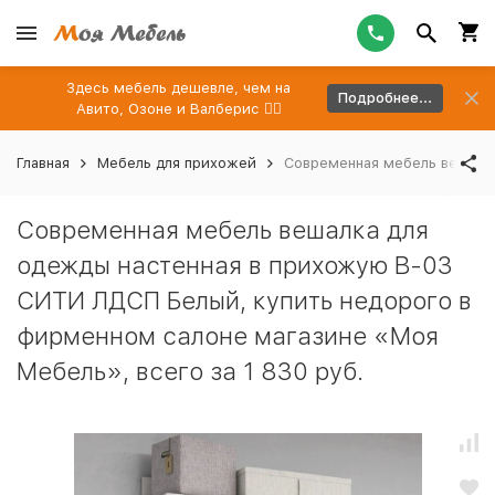
Здесь мебель дешевле, чем на
Подробнее...
Авито, Озоне и Валберис 👉🏻
Главная
Мебель для прихожей
Современная мебель вешалка
Современная мебель вешалка для
одежды настенная в прихожую В-03
СИТИ ЛДСП Белый, купить недорого в
фирменном салоне магазине «Моя
Мебель», всего за 1 830 руб.