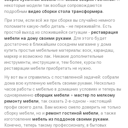
некоторые модели так вообще сопровождаются
подробным
видео сборки стола трансформера
.
При этом, если всё же при сборке вы случайно немного
поломаете какую-либо деталь - не переживайте. Есть
простой выход из сложившейся ситуации -
реставрация
мебели на дому своими руками
. Для этого будет
достаточно в ближайшем соседнем магазине у дома
купить простые мебельные материалы: воск, карандаш,
маркер и возможно лак. Никакие дополнительные
инструменты, инструкции и, тем более, курсы по
реставрации мебели приобретать не нужно.
Ну вот вы и справились с поставленной задачей: собрали
дома всю купленную мебель своими руками. Несколько
часов работы с мебелью в домашних условиях и теперь вы
одновременно
сборщик мебели
+
мастер по мелкому
ремонту мебели
, так сказать 2-в-одном - настоящий
профи своего дела. Вам можно смело доверить не только
сборку мебели, но и
ремонт гостиной мебели
, а также
изготовление
мебель из поддонов своими руками
.
Конечно, теперь такому профессионалу, в бытовых