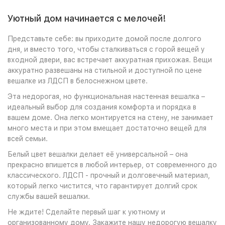
Уютный дом начинается с мелочей!
Представьте себе: вы приходите домой после долгого
дня, и вместо того, чтобы сталкиваться с горой вещей у
входной двери, вас встречает аккуратная прихожая. Вещи
аккуратно развешаны на стильной и доступной по цене
вешалке из ЛДСП в белоснежном цвете.
Эта недорогая, но функциональная настенная вешалка –
идеальный выбор для создания комфорта и порядка в
вашем доме. Она легко монтируется на стену, не занимает
много места и при этом вмещает достаточно вещей для
всей семьи.
Белый цвет вешалки делает её универсальной – она
прекрасно впишется в любой интерьер, от современного до
классического. ЛДСП - прочный и долговечный материал,
который легко чистится, что гарантирует долгий срок
службы вашей вешалки.
Не ждите! Сделайте первый шаг к уютному и
организованному дому. Закажите нашу недорогую вешалку