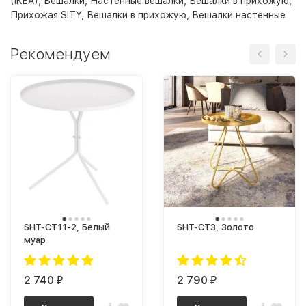
(IKEA)
,
Вешалки
,
Настенные вешалки
,
Вешалки в прихожую
,
Прихожая SITY
,
Вешалки в прихожую
,
Вешалки настенные
Рекомендуем
SHT-CT11-2, Белый
SHT-CT3, Золото
муар
2 740
2 790
₽
₽