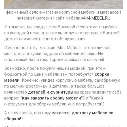
фирменный салон-магазин корпусной мебели и матрасов |
интернет-магазин | сайт мебели
M-M-MEBEL.RU
К тому же, мы предлагаем большой ассортимент мебели
по выгодной цене, а также вы получите гарантию быстрой
доставки и качественного обслуживания.
Именно поэтому, магазин 'Моя Мебель' это отличное
место для покупки недорогой мебели дёшево! Не
откладывай на потом. Торопись заказать сегодня!
Возможно, после покупки нашей модной, при этом
бюджетной по цене мебели вам потребуется
сборка
мебели
. Конечно, увидев корпусную мебель, разобранную
по мелким досточкам и деталям, а также большое
количество
деталей и фурнитуры
вы сразу зададите себе
вопрос: "
Как заказать сборку мебели
"? и "Какой
инструмент для сборки мебели мне потребуется"?
А не лучше ли, поэтому
заказать доставку мебели со
сборкой
?