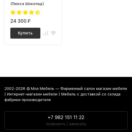
(Люкса Шоколад)
24 300
₽
Купить
2002-2026 © Моя Мебель — Фирменный салон магазин мебели
| Интернет-магазин мебели | Мебель с доставкой со склада
фабрики производителя
+7 982 151 11 22
позвонить | написать