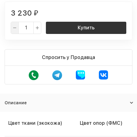
3 230
₽
Купить
Спросить у Продавца
Описание
Цвет ткани (экокожа)
Цвет опор (ФМС)