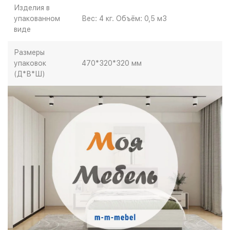
Изделия в
упакованном
Вес: 4 кг. Объём: 0,5 м3
виде
Размеры
упаковок
470*320*320 мм
(Д*В*Ш)