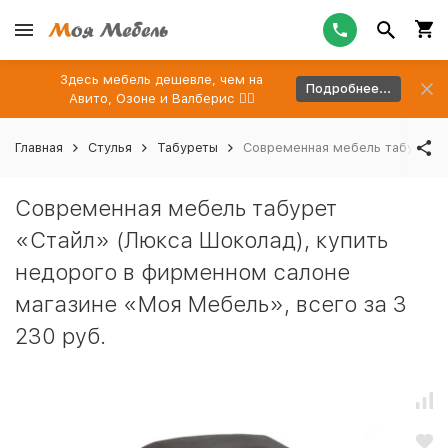
Здесь мебель дешевле, чем на
Подробнее...
Авито, Озоне и Валберис 👉🏻
Главная
Стулья
Табуреты
Современная мебель табурет «
Современная мебель табурет
«Стайл» (Люкса Шоколад), купить
недорого в фирменном салоне
магазине «Моя Мебель», всего за 3
230 руб.