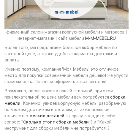
фирменный салон-магазин корпусной мебели и матрасов |
интернет-магазин | сайт мебели
M-M-MEBEL.RU
Более того, мы предлагаем большой выбор мебели по
выгодной цене, а также удобные варианты доставки и
оплаты.
Именно поэтому, компания 'Моя Мебель' это отличное
место для покупки современной мебели дёшево! Не упусти
возможность. Поспеши оформить заказ сегодня!
Возможно, после покупки нашей стильной, при этом
привлекательной по цене мебели вам потребуется
сборка
мебели
. Конечно, увидев корпусную мебель, разобранную
по мелким досточкам и деталям, а также большое
количество
мелких деталей
вы сразу зададите себе
вопрос: "
Сколько стоит сборка мебели
"? и "Какой
инструмент для сборки мебели мне потребуется"?