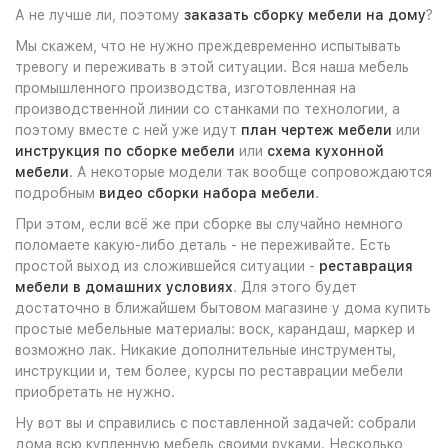
А не лучше ли, поэтому
заказать сборку мебели на дому
?
Мы скажем, что не нужно преждевременно испытывать
тревогу и переживать в этой ситуации. Вся наша мебель
промышленного производства, изготовленная на
производственной линии со станками по технологии, а
поэтому вместе с ней уже идут
план чертеж мебели
или
инструкция по сборке мебели
или
схема кухонной
мебели
. А некоторые модели так вообще сопровождаются
подробным
видео сборки набора мебели
.
При этом, если всё же при сборке вы случайно немного
поломаете какую-либо деталь - не переживайте. Есть
простой выход из сложившейся ситуации -
реставрация
мебели в домашних условиях
. Для этого будет
достаточно в ближайшем бытовом магазине у дома купить
простые мебельные материалы: воск, карандаш, маркер и
возможно лак. Никакие дополнительные инструменты,
инструкции и, тем более, курсы по реставрации мебели
приобретать не нужно.
Ну вот вы и справились с поставленной задачей: собрали
дома всю купленную мебель своими руками. Несколько