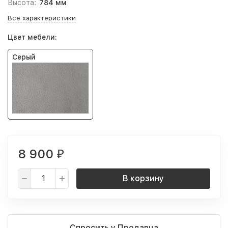
Высота:
784 мм
Все характеристики
Цвет мебели:
Серый
8 900
₽
В корзину
Спросить у Продавца