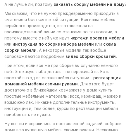
А не лучше ли, поэтому
заказать сборку мебели на дому
?
Мы скажем, что не нужно преждевременно приходить в
смятение и бояться в этой ситуации. Вся наша мебель
серийного производства, изготовленная на
производственной линии со станками по технологии, а
поэтому вместе с ней уже идут
чертежи проекта мебели
или
инструкция по сборке набора мебели
или
схема
сборки мебели
. А некоторые модели так вообще
сопровождаются подробным
видео сборки кроватей
.
При этом, если всё же при сборке вы случайно немного
побъёте какую-либо деталь - не переживайте. Есть
простой выход из сложившейся ситуации -
реставрация
домашней мебели своими руками
. Для этого будет
достаточно в ближайшем хозмаркете у дома купить
простые мебельные материалы: воск, карандаш, маркер и
возможно лак. Никакие дополнительные инструменты,
инструкции и, тем более, курсы по реставрации мебели
приобретать не нужно.
Ну вот вы и справились с поставленной задачей: собрали
дома всю купленную мебель своими руками. Несколько