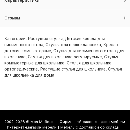
Характеристики
Отзывы
Категории:
Растущие стулья
,
Детские кресла для
письменного стола
,
Стулья для первоклассника
,
Кресла
детские компьютерные
,
Стулья для письменного стола для
школьника
,
Стулья для школьника регулируемые
,
Стулья
компьютерные для школьника
,
Стулья для школьника
ортопедические
,
Растущие стулья для школьника
,
Стулья
для школьника для дома
2002-2026 © Моя Мебель — Фирменный салон магазин мебели
| Интернет-магазин мебели | Мебель с доставкой со склада