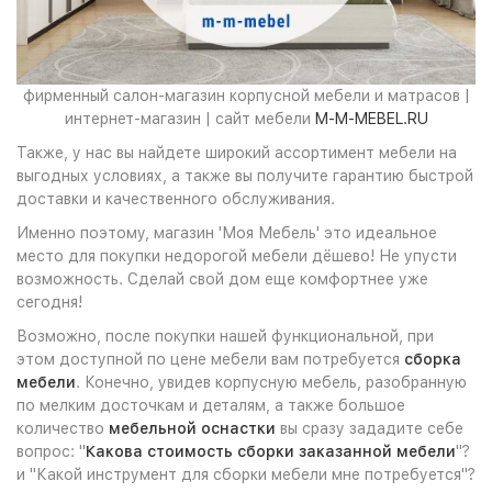
фирменный салон-магазин корпусной мебели и матрасов |
интернет-магазин | сайт мебели
M-M-MEBEL.RU
Также, у нас вы найдете широкий ассортимент мебели на
выгодных условиях, а также вы получите гарантию быстрой
доставки и качественного обслуживания.
Именно поэтому, магазин 'Моя Мебель' это идеальное
место для покупки недорогой мебели дёшево! Не упусти
возможность. Сделай свой дом еще комфортнее уже
сегодня!
Возможно, после покупки нашей функциональной, при
этом доступной по цене мебели вам потребуется
сборка
мебели
. Конечно, увидев корпусную мебель, разобранную
по мелким досточкам и деталям, а также большое
количество
мебельной оснастки
вы сразу зададите себе
вопрос: "
Какова стоимость сборки заказанной мебели
"?
и "Какой инструмент для сборки мебели мне потребуется"?