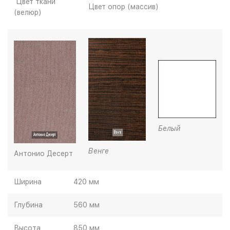
Цвет ткани
Цвет опор (массив)
(велюр)
Белый
Венге
Антонио Десерт
Ширина
420 мм
Глубина
560 мм
Высота
850 мм