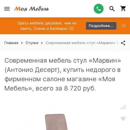
Здесь мебель дешевле, чем на
Подробнее...
Авито, Озоне и Валберис 👉🏻
Главная
Стулья
Современная мебель стул «Марвин» (Антони
Современная мебель стул «Марвин»
(Антонио Десерт), купить недорого в
фирменном салоне магазине «Моя
Мебель», всего за 8 720 руб.