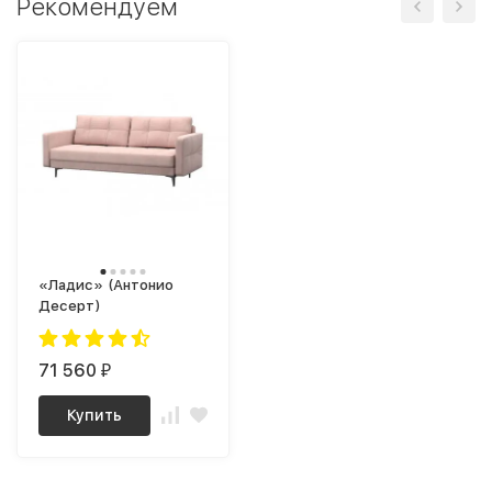
Рекомендуем
«Ладис» (Антонио
Десерт)
71 560
₽
Купить