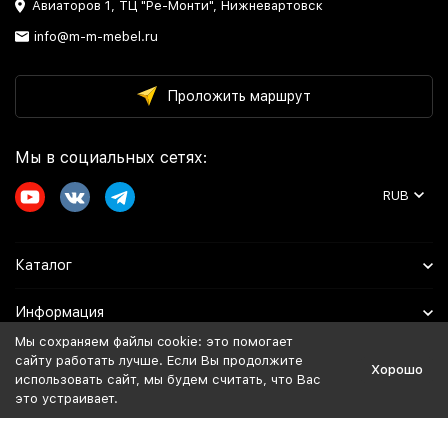
Авиаторов 1, ТЦ "Ре-Монти", Нижневартовск
info@m-m-mebel.ru
Проложить маршрут
Мы в социальных сетях:
RUB
Каталог
Информация
Мы сохраняем файлы cookie: это помогает
Помощь
сайту работать лучше. Если Вы продолжите
Хорошо
использовать сайт, мы будем считать, что Вас
это устраивает.
Политика персональных данных