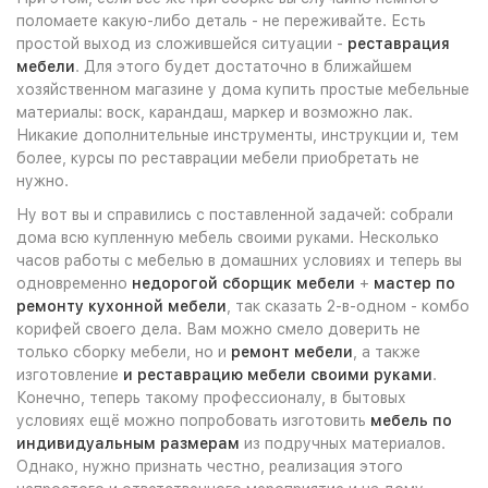
поломаете какую-либо деталь - не переживайте. Есть
простой выход из сложившейся ситуации -
реставрация
мебели
. Для этого будет достаточно в ближайшем
хозяйственном магазине у дома купить простые мебельные
материалы: воск, карандаш, маркер и возможно лак.
Никакие дополнительные инструменты, инструкции и, тем
более, курсы по реставрации мебели приобретать не
нужно.
Ну вот вы и справились с поставленной задачей: собрали
дома всю купленную мебель своими руками. Несколько
часов работы с мебелью в домашних условиях и теперь вы
одновременно
недорогой сборщик мебели
+
мастер по
ремонту кухонной мебели
, так сказать 2-в-одном - комбо
корифей своего дела. Вам можно смело доверить не
только сборку мебели, но и
ремонт мебели
, а также
изготовление
и реставрацию мебели своими руками
.
Конечно, теперь такому профессионалу, в бытовых
условиях ещё можно попробовать изготовить
мебель по
индивидуальным размерам
из подручных материалов.
Однако, нужно признать честно, реализация этого