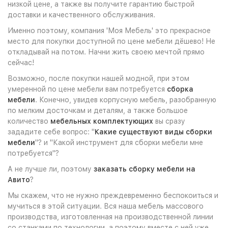
низкой цене, а также вы получите гарантию быстрой
доставки и качественного обслуживания.
Именно поэтому, компания 'Моя Мебель' это прекрасное
место для покупки доступной по цене мебели дёшево! Не
откладывай на потом. Начни жить своею мечтой прямо
сейчас!
Возможно, после покупки нашей модной, при этом
умеренной по цене мебели вам потребуется
сборка
мебели
. Конечно, увидев корпусную мебель, разобранную
по мелким досточкам и деталям, а также большое
количество
мебельных комплектующих
вы сразу
зададите себе вопрос: "
Какие существуют виды сборки
мебели
"? и "Какой инструмент для сборки мебели мне
потребуется"?
А не лучше ли, поэтому
заказать сборку мебели на
Авито
?
Мы скажем, что не нужно преждевременно беспокоиться и
мучиться в этой ситуации. Вся наша мебель массового
производства, изготовленная на производственной линии
со станками по технологии, а поэтому вместе с ней уже