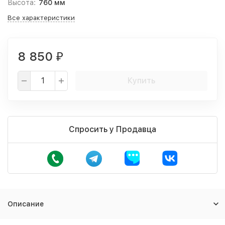
Высота:
760 мм
Все характеристики
8 850
₽
Купить
Спросить у Продавца
Описание