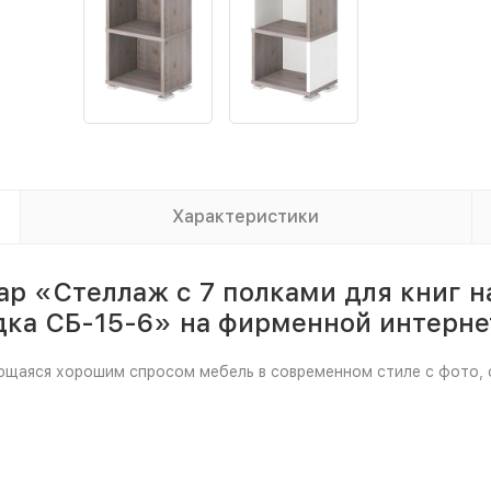
Характеристики
ар «Стеллаж с 7 полками для книг н
дка СБ-15-6» на фирменной интерне
ующаяся хорошим спросом мебель в современном стиле с фото, 