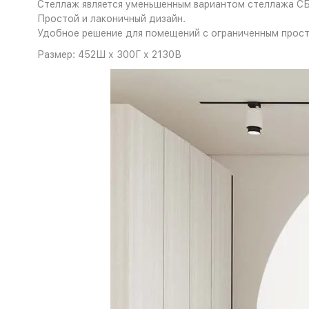
Стеллаж является уменьшенным вариантом стеллажа СБ
Простой и лаконичный дизайн.
Удобное решение для помещений с ограниченным прост
Размер: 452Ш х 300Г х 2130В