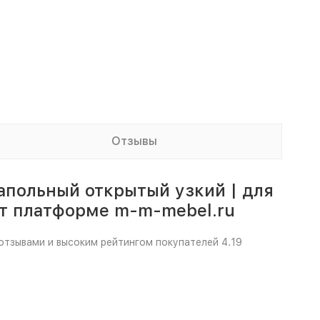
Отзывы
апольный открытый узкий | для
т платформе m-m-mebel.ru
отзывами и высоким рейтингом покупателей 4.19