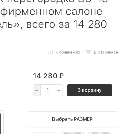
в фирменном салоне
ь», всего за 14 280
К сравнению
В избранное
14 280
₽
В корзину
Выбрать РАЗМЕР