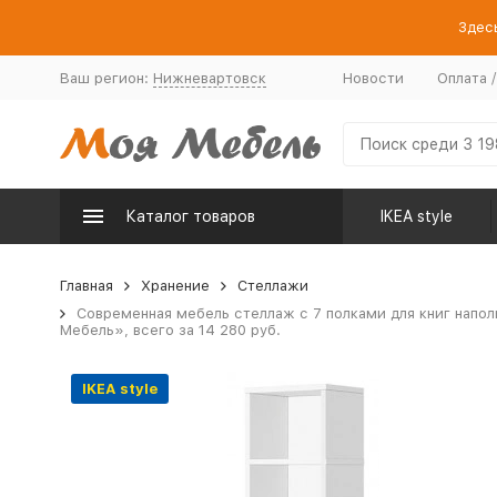
Здесь
Ваш регион:
Нижневартовск
Новости
Оплата 
Каталог товаров
IKEA style
Главная
Хранение
Стеллажи
Современная мебель стеллаж с 7 полками для книг напол
Мебель», всего за 14 280 руб.
IKEA style