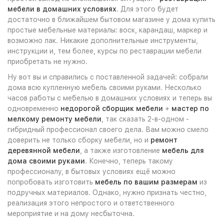
мебели в домашних условиях
. Для этого будет
достаточно в ближайшем бытовом магазине у дома купить
простые мебельные материалы: воск, карандаш, маркер и
возможно лак. Никакие дополнительные инструменты,
инструкции и, тем более, курсы по реставрации мебели
приобретать не нужно.
Ну вот вы и справились с поставленной задачей: собрали
дома всю купленную мебель своими руками. Несколько
часов работы с мебелью в домашних условиях и теперь вы
одновременно
недорогой сборщик мебели
+
мастер по
мелкому ремонту мебели
, так сказать 2-в-одном -
гибридный профессионал своего дела. Вам можно смело
доверить не только сборку мебели, но и
ремонт
деревянной мебели
, а также изготовление
мебель для
дома своими руками
. Конечно, теперь такому
профессионалу, в бытовых условиях ещё можно
попробовать изготовить
мебель по вашим размерам
из
подручных материалов. Однако, нужно признать честно,
реализация этого непростого и ответственного
мероприятие и на дому несбыточна.