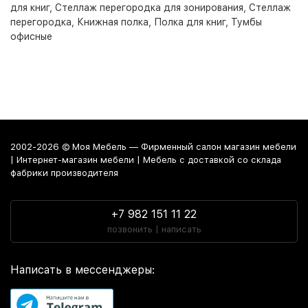
для книг
,
Стеллаж перегородка для зонирования
,
Стеллаж
перегородка
,
Книжная полка
,
Полка для книг
,
Тумбы
офисные
2002-2026 © Моя Мебель — Фирменный салон магазин мебели
| Интернет-магазин мебели | Мебель с доставкой со склада
фабрики производителя
+7 982 151 11 22
позвонить | написать
Написать в мессенджеры: