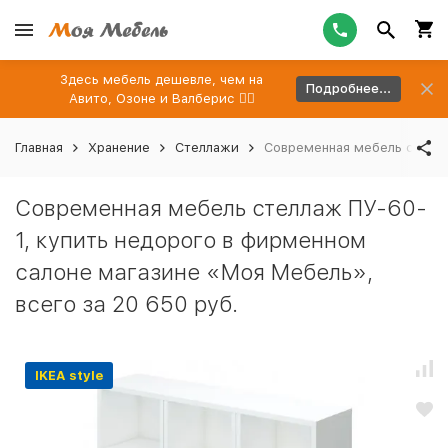
Здесь мебель дешевле, чем на
Подробнее...
Авито, Озоне и Валберис 👉🏻
Главная
Хранение
Стеллажи
Современная мебель стелла
Современная мебель стеллаж ПУ-60-
1, купить недорого в фирменном
салоне магазине «Моя Мебель»,
всего за 20 650 руб.
IKEA style