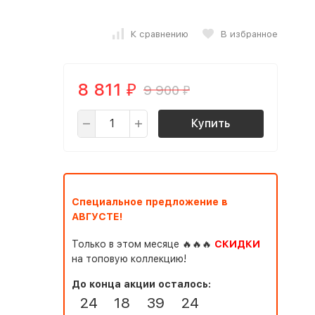
К сравнению
В избранное
8 811
9 900
₽
₽
Купить
Специальное предложение в
АВГУСТЕ!
Только в этом месяце 🔥🔥🔥
СКИДКИ
на топовую коллекцию!
До конца акции осталось:
24
18
39
23