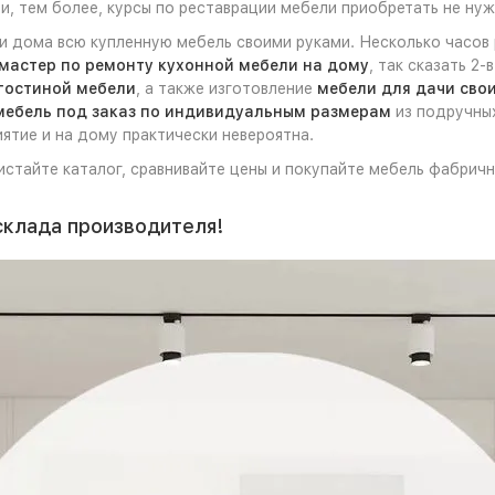
и, тем более, курсы по реставрации мебели приобретать не нуж
ли дома всю купленную мебель своими руками. Несколько часов
мастер по ремонту кухонной мебели на дому
, так сказать 2
гостиной мебели
, а также изготовление
мебели для дачи сво
мебель под заказ по индивидуальным размерам
из подручных
ятие и на дому практически невероятна.
листайте каталог, сравнивайте цены и покупайте мебель фабрич
склада производителя!