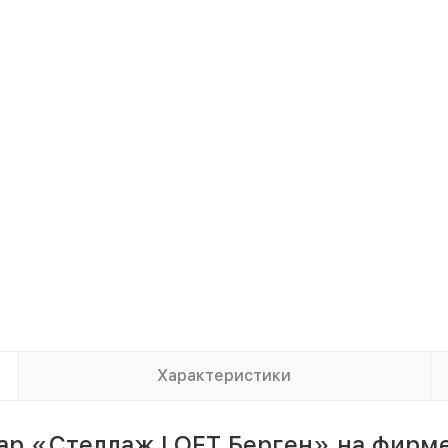
Характеристики
вар «Стеллаж LOFT Берген» на фирм