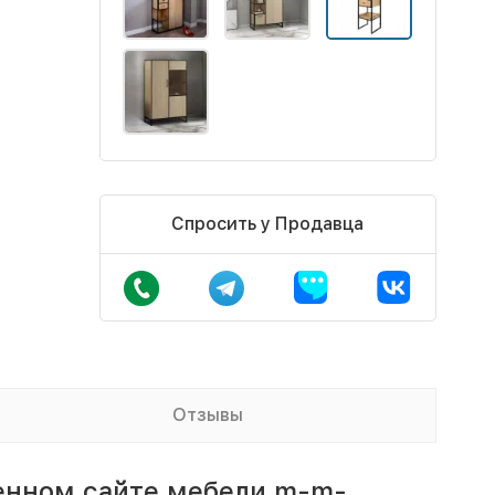
Спросить у Продавца
Отзывы
енном сайте мебели m-m-