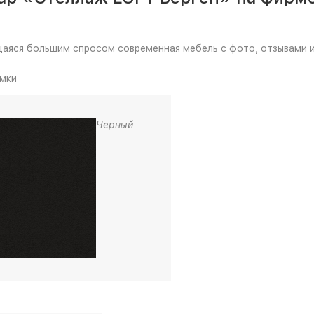
ющаяся большим спросом современная мебель с фото, отзывами 
мки
Черный