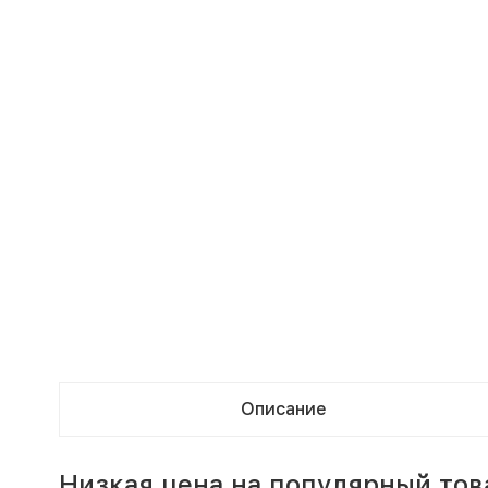
Описание
Низкая цена на популярный то