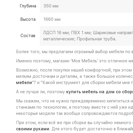
Глубина
350 мм
Высота
1660 мм
ЛДСП 16 мм; ПВХ 1 мм; Шариковые направ
Состав
металлические; Профильная труба.
Более того, мы предлагаем огромный выбор мебели по 
Именно поэтому, магазин 'Моя Мебель' это отличное м
Возможно, после покупки нашей комфортной, при этом 
мелким досточкам и деталям, а также большое количе
мебели
"? и "Какой инструмент для сборки мебели мне 
А не лучше ли, поэтому
купить мебель на дом со сбор
Мы скажем, что не нужно преждевременно кипятиться и 
станками по технологии, а поэтому вместе с ней уже и
некоторые модели так вообще сопровождаются подр
При этом, если всё же при сборке вы случайно немного
своими руками
. Для этого будет достаточно в ближай