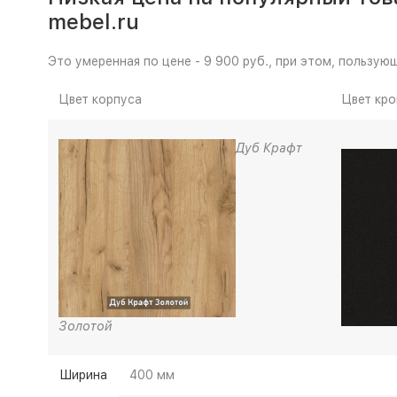
mebel.ru
Это умеренная по цене - 9 900 руб., при этом, пользу
Цвет корпуса
Цвет кро
Дуб Крафт
Золотой
Ширина
400 мм