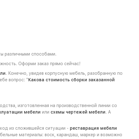
ты различными способами.
жность. Оформи заказ прямо сейчас!
ели
. Конечно, увидев корпусную мебель, разобранную по
ебе вопрос: "
Какова стоимость сборки заказанной
одства, изготовленная на производственной линии со
сплуатации мебели
или
схемы чертежей мебели
. А
ыход из сложившейся ситуации -
реставрация мебели
бельные материалы: воск, карандаш, маркер и возможно