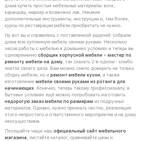
дома купить простые мебельные материалы: воск,
карандаш, маркер и возможно лак. Никакие
дополнительные инструменты, инструкции и, тем более,
курсы по реставрации мебели приобретать не нужно.
Ну вот вы и справились с поставленной задачей: собрали
дома всю купленную мебель своими руками. Несколько
часов работы с мебелью в домашних условиях и теперь вы
одновременно
сборщик корпусной мебели
+
мастер по
ремонту мебели на дому
, так сказать 2-в-одном - комбо
знаток своего дела. Вам можно смело доверить не только
сборку мебели, но и
ремонт мебели кухни
, а также
изготовление
мебели своими руками из ротанга для
начинающих
. Конечно, теперь такому профессионалу, в
бытовых условиях ещё можно попробовать изготовить
недорогую заказ мебели по размерам
из подручных
материалов. Однако, нужно признать честно, реализация
этого непростого и ответственного мероприятие и на дому
неосуществима.
Посещайте чаще наш
официальный сайт мебельного
магазина
, листайте каталог, сравнивайте цены и