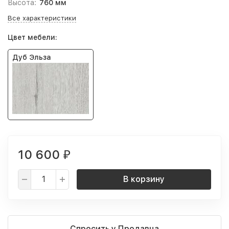
Высота:
760 мм
Все характеристики
Цвет мебели:
Дуб Эльза
10 600
₽
В корзину
Спросить у Продавца