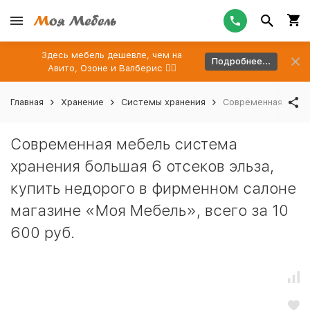
Здесь мебель дешевле, чем на
Подробнее...
Авито, Озоне и Валберис 👉🏻
Главная
Хранение
Системы хранения
Современная мебел
Современная мебель система
хранения большая 6 отсеков эльза,
купить недорого в фирменном салоне
магазине «Моя Мебель», всего за 10
600 руб.