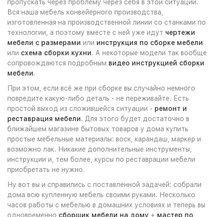
пропускать через проблему через себя в этой ситуации.
Вся наша мебель конвейерного производства,
изготовленная на производственной линии со станками по
технологии, а поэтому вместе с ней уже идут
чертежи
мебели с размерами
или
инструкция по сборке мебели
или
схема сборки кухни
. А некоторые модели так вообще
сопровождаются подробным
видео инструкцией сборки
мебели
.
При этом, если всё же при сборке вы случайно немного
повредите какую-либо деталь - не переживайте. Есть
простой выход из сложившейся ситуации -
ремонт и
реставрация мебели
. Для этого будет достаточно в
ближайшем магазине бытовых товаров у дома купить
простые мебельные материалы: воск, карандаш, маркер и
возможно лак. Никакие дополнительные инструменты,
инструкции и, тем более, курсы по реставрации мебели
приобретать не нужно.
Ну вот вы и справились с поставленной задачей: собрали
дома всю купленную мебель своими руками. Несколько
часов работы с мебелью в домашних условиях и теперь вы
одновременно
сборщик мебели на дому
+
мастер по