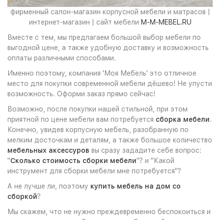
фирменный салон-магазин корпусной мебели и матрасов |
интернет-магазин | сайт мебели
M-M-MEBEL.RU
Вместе с тем, мы предлагаем большой выбор мебели по
выгодной цене, а также удобную доставку и возможность
оплаты различными способами.
Именно поэтому, компания 'Моя Мебель' это отличное
место для покупки современной мебели дёшево! Не упусти
возможность. Оформи заказ прямо сейчас!
Возможно, после покупки нашей стильной, при этом
приятной по цене мебели вам потребуется
сборка мебели
.
Конечно, увидев корпусную мебель, разобранную по
мелким досточкам и деталям, а также большое количество
мебельных аксессуров
вы сразу зададите себе вопрос:
"
Сколько стоимость сборки мебели
"? и "Какой
инструмент для сборки мебели мне потребуется"?
А не лучше ли, поэтому
купить мебель на дом со
сборкой
?
Мы скажем, что не нужно преждевременно беспокоиться и