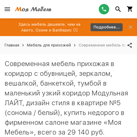
Здесь мебель дешевле, чем на
Подробнее...
Авито, Озоне и Валберис 👉🏻
Главная
Мебель для прихожей
Современная мебель прихожа
Современная мебель прихожая в
коридор с обувницей, зеркалом,
вешалкой, банкеткой, тумбой в
маленький узкий коридор Модульная
ЛАЙТ, дизайн стиля в квартире №5
(сонома / белый), купить недорого в
фирменном салоне магазине «Моя
Мебель», всего за 29 140 руб.