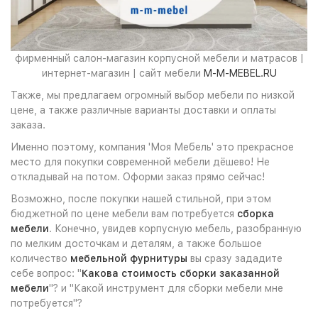
фирменный салон-магазин корпусной мебели и матрасов |
интернет-магазин | сайт мебели
M-M-MEBEL.RU
Также, мы предлагаем огромный выбор мебели по низкой
цене, а также различные варианты доставки и оплаты
заказа.
Именно поэтому, компания 'Моя Мебель' это прекрасное
место для покупки современной мебели дёшево! Не
откладывай на потом. Оформи заказ прямо сейчас!
Возможно, после покупки нашей стильной, при этом
бюджетной по цене мебели вам потребуется
сборка
мебели
. Конечно, увидев корпусную мебель, разобранную
по мелким досточкам и деталям, а также большое
количество
мебельной фурнитуры
вы сразу зададите
себе вопрос: "
Какова стоимость сборки заказанной
мебели
"? и "Какой инструмент для сборки мебели мне
потребуется"?