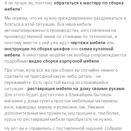
А не лучше ли, поэтому
обратиться к мастеру по сборке
мебели
?
Мы скажем, что не нужно преждевременно раздражаться и
бояться в этой ситуации. Вся наша мебель
автоматизированного производства, изготовленная на
производственной линии со станками по технологии, а
поэтому вместе с ней уже идут
чертежи мебели
или
инструкции по сборке шкафов
или
схема кухонной
мебели
. А некоторые модели так вообще сопровождаются
подробным
видео сборки корпусной мебели
.
При этом, если всё же при сборке вы случайно немного
сделаете не пригодной какую-либо деталь - не
переживайте. Есть простой выход из сложившейся
ситуации -
реставрация мебели на дому своими руками
.
Для этого будет достаточно в ближайшем бытовом
магазине у дома купить простые мебельные материалы:
воск, карандаш, маркер и возможно лак. Никакие
дополнительные инструменты, инструкции и, тем более,
курсы по реставрации мебели приобретать не нужно.
Ну вот вы и справились с поставленной задачей: собрали