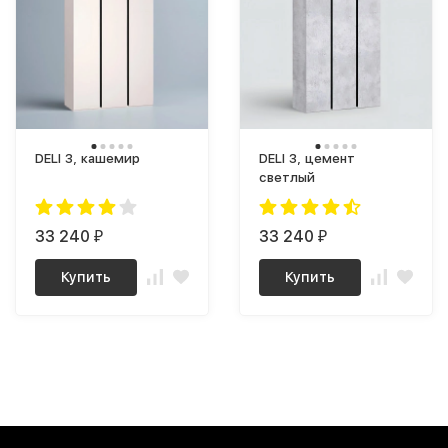
DELI 3, кашемир
DELI 3, цемент
светлый
33 240
33 240
₽
₽
Купить
Купить