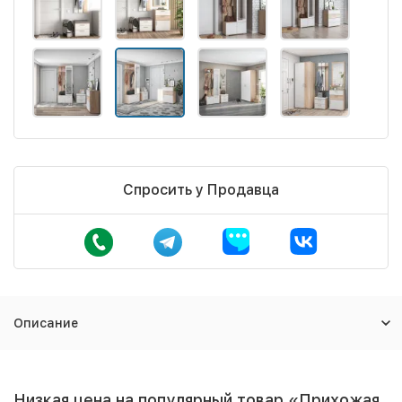
Спросить у Продавца
Описание
Низкая цена на популярный товар «Прихожая