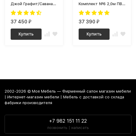
Джой Графит/Савана
Комплект №6 2,0м ПВХ
Грин)
Белый/ корпус
Супербелый (1181 Ш)
37 450
37 390
₽
₽
Купить
Купить
2002-2026 © Моя Мебель — Фирменный салон магазин мебели
| Интернет-магазин мебели | Мебель с доставкой со склада
фабрики производителя
+7 982 151 11 22
позвонить | написать