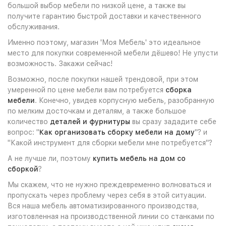
большой выбор мебели по низкой цене, а также вы
получите гарантию быстрой доставки и качественного
обслуживания.
Именно поэтому, магазин 'Моя Мебель' это идеальное
место для покупки современной мебели дёшево! Не упусти
возможность. Закажи сейчас!
Возможно, после покупки нашей трендовой, при этом
умеренной по цене мебели вам потребуется
сборка
мебели
. Конечно, увидев корпусную мебель, разобранную
по мелким досточкам и деталям, а также большое
количество
деталей и фурнитуры
вы сразу зададите себе
вопрос: "
Как организовать сборку мебели на дому
"? и
"Какой инструмент для сборки мебели мне потребуется"?
А не лучше ли, поэтому
купить мебель на дом со
сборкой
?
Мы скажем, что не нужно преждевременно волноваться и
пропускать через проблему через себя в этой ситуации.
Вся наша мебель автоматизированного производства,
изготовленная на производственной линии со станками по