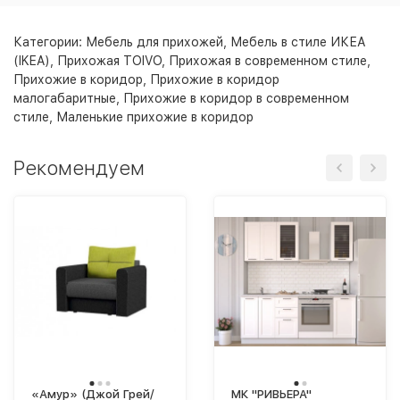
Категории:
Мебель для прихожей
,
Мебель в стиле ИКЕА
(IKEA)
,
Прихожая TOIVO
,
Прихожая в современном стиле
,
Прихожие в коридор
,
Прихожие в коридор
малогабаритные
,
Прихожие в коридор в современном
стиле
,
Маленькие прихожие в коридор
Рекомендуем
«Амур» (Джой Грей/
МК "РИВЬЕРА"