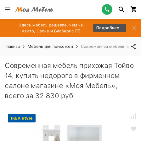
Здесь мебель дешевле, чем на
Подробнее...
Авито, Озоне и Валберис 👉🏻
Главная
Мебель для прихожей
Современная мебель прихожа
Современная мебель прихожая Тойво
14, купить недорого в фирменном
салоне магазине «Моя Мебель»,
всего за 32 830 руб.
IKEA style