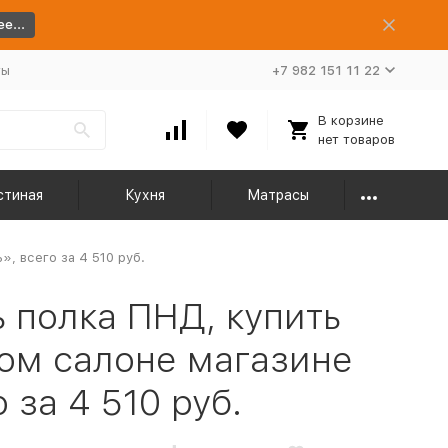
е...
ты
+7 982 151 11 22
В корзине
нет товаров
стиная
Кухня
Матрасы
, всего за 4 510 руб.
 полка ПНД, купить
ом салоне магазине
за 4 510 руб.