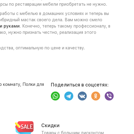
урсы по реставрации мебели приобретать не нужно.
 работы с мебелью в домашних условиях и теперь вы
 гибридный мастак своего дела. Вам можно смело
и руками
. Конечно, теперь такому профессионалу, в
ко, нужно признать честно, реализация этого
одства, оптимальную по цене и качеству.
ю комнату
,
Полки для
Поделиться в соцсетях:
Скидки
Товары с большим дисконтом