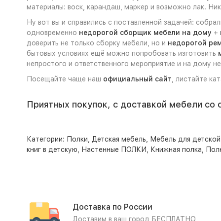
материалы: воск, карандаш, маркер и возможно лак. Ни
Ну вот вы и справились с поставленной задачей: собра
одновременно
недорогой сборщик мебели на дому
+
доверить не только сборку мебели, но и
недорогой ре
бытовых условиях ещё можно попробовать изготовить
непростого и ответственного мероприятие и на дому н
Посещайте чаще наш
официальный сайт
, листайте ка
Приятных покупок, с доставкой мебели со 
Категории:
Полки
,
Детская мебель
,
Мебель для детской
книг в детскую
,
Настенные ПОЛКИ
,
Книжная полка
,
Полк
Доставка по России
Доставим в ваш город БЕСПЛАТНО