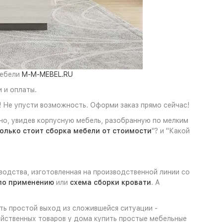
мебели
M-M-MEBEL.RU
 и оплаты.
 Не упусти возможность. Оформи заказ прямо сейчас!
чно, увидев корпусную мебель, разобранную по мелким
олько стоит сборка мебели от стоимости
"? и "Какой
водства, изготовленная на производственной линии со
по применению
или
схема сборки кровати
. А
сть простой выход из сложившейся ситуации -
яйственных товаров у дома купить простые мебельные