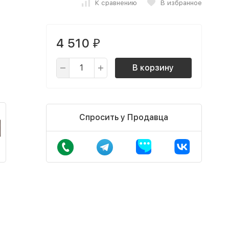
К сравнению
В избранное
4 510
₽
В корзину
Спросить у Продавца