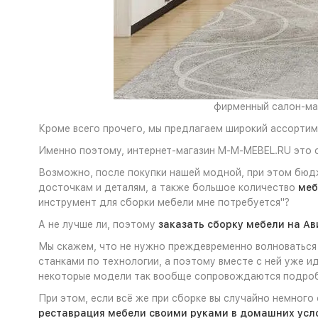
фирменный салон-маг
Кроме всего прочего, мы предлагаем широкий ассортиме
Именно поэтому, интернет-магазин M-M-MEBEL.RU это о
Возможно, после покупки нашей модной, при этом бюд
досточкам и деталям, а также большое количество
меб
инструмент для сборки мебели мне потребуется"?
А не лучше ли, поэтому
заказать сборку мебели на Ав
Мы скажем, что не нужно преждевременно волноваться и
станками по технологии, а поэтому вместе с ней уже и
некоторые модели так вообще сопровождаются подр
При этом, если всё же при сборке вы случайно немного
реставрация мебели своими руками в домашних усл