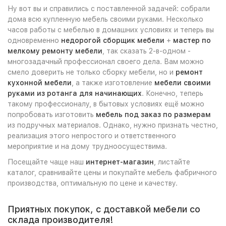
Ну вот вы и справились с поставленной задачей: собрали
дома всю купленную мебель своими руками. Несколько
часов работы с мебелью в домашних условиях и теперь вы
одновременно
недорогой сборщик мебели
+
мастер по
мелкому ремонту мебели
, так сказать 2-в-одном -
многозадачный профессионал своего дела. Вам можно
смело доверить не только сборку мебели, но и
ремонт
кухонной мебели
, а также изготовление
мебели своими
руками из ротанга для начинающих
. Конечно, теперь
такому профессионалу, в бытовых условиях ещё можно
попробовать изготовить
мебель под заказ по размерам
из подручных материалов. Однако, нужно признать честно,
реализация этого непростого и ответственного
мероприятие и на дому трудноосуществима.
Посещайте чаще наш
интернет-магазин
, листайте
каталог, сравнивайте цены и покупайте мебель фабричного
производства, оптимальную по цене и качеству.
Приятных покупок, с доставкой мебели со
склада производителя!