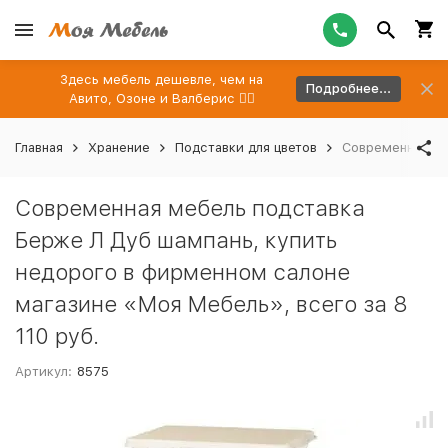
Здесь мебель дешевле, чем на
Подробнее...
Авито, Озоне и Валберис 👉🏻
Главная
Хранение
Подставки для цветов
Современная ме
Современная мебель подставка
Берже Л Дуб шампань, купить
недорого в фирменном салоне
магазине «Моя Мебель», всего за 8
110 руб.
Артикул:
8575