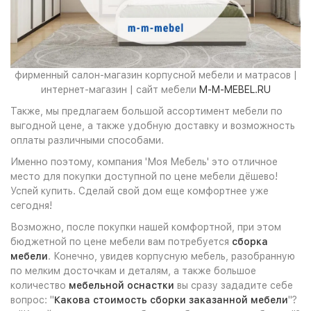
фирменный салон-магазин корпусной мебели и матрасов |
интернет-магазин | сайт мебели
M-M-MEBEL.RU
Также, мы предлагаем большой ассортимент мебели по
выгодной цене, а также удобную доставку и возможность
оплаты различными способами.
Именно поэтому, компания 'Моя Мебель' это отличное
место для покупки доступной по цене мебели дёшево!
Успей купить. Сделай свой дом еще комфортнее уже
сегодня!
Возможно, после покупки нашей комфортной, при этом
бюджетной по цене мебели вам потребуется
сборка
мебели
. Конечно, увидев корпусную мебель, разобранную
по мелким досточкам и деталям, а также большое
количество
мебельной оснастки
вы сразу зададите себе
вопрос: "
Какова стоимость сборки заказанной мебели
"?