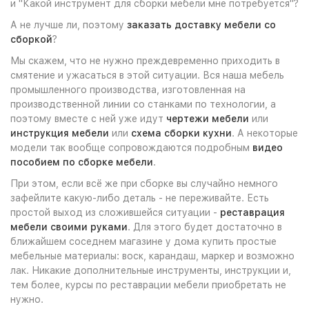
и "Какой инструмент для сборки мебели мне потребуется"?
А не лучше ли, поэтому
заказать доставку мебели со
сборкой
?
Мы скажем, что не нужно преждевременно приходить в
смятение и ужасаться в этой ситуации. Вся наша мебель
промышленного производства, изготовленная на
производственной линии со станками по технологии, а
поэтому вместе с ней уже идут
чертежи мебели
или
инструкция мебели
или
схема сборки кухни
. А некоторые
модели так вообще сопровождаются подробным
видео
пособием по сборке мебели
.
При этом, если всё же при сборке вы случайно немного
зафейлите какую-либо деталь - не переживайте. Есть
простой выход из сложившейся ситуации -
реставрация
мебели своими руками
. Для этого будет достаточно в
ближайшем соседнем магазине у дома купить простые
мебельные материалы: воск, карандаш, маркер и возможно
лак. Никакие дополнительные инструменты, инструкции и,
тем более, курсы по реставрации мебели приобретать не
нужно.