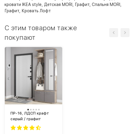
кровати IKEA style
,
Детская MORI, Графит
,
Спальня MORI,
Графит
,
Кровать Лофт
C этим товаром также
покупают
ПР-16, ЛДСП крафт
серый / графит