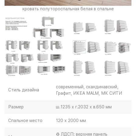
кровать полутороспальная белая в спальне
современный, скандинавский,
Стиль дизайна
Графит, ИКЕА MALM, МК СИТИ
Размер
ш.1235 х г.2032 х в.650 мм
Спальное место
120 х 2000 мм
♻ ЛДСП: верхняя панель