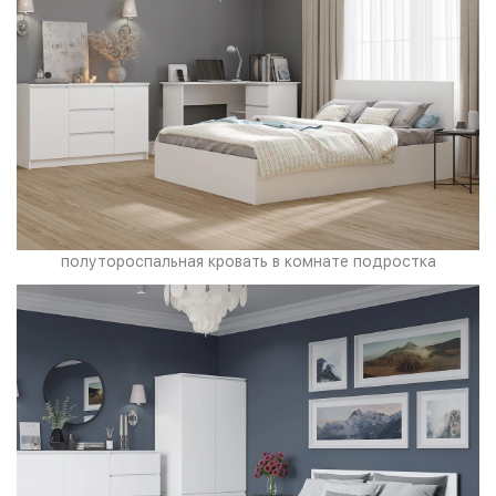
полутороспальная кровать в комнате подростка