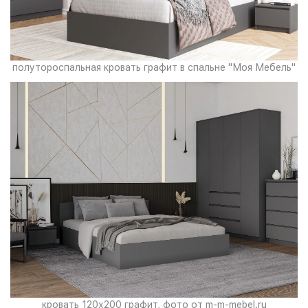
полутороспальная кровать графит в спальне "Моя Мебель"
кровать 120х200 графит, фото от m-m-mebel.ru