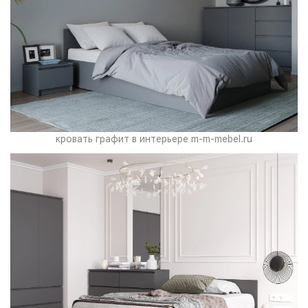
кровать графит в интерьере m-m-mebel.ru