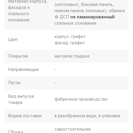
Материал корпуса,
(изголовье), боковая панель,
фасадов и
нижняя панель (изножье), обвязка
спального
♻ ДСП
не ламинированный
:
основания
спальное основание
корпус: графит
Цвет
фасад: графит
Покрытие
матовое гладкое
Направляющие
-
Петли
-
Вид выпуска
фабричное производство
товара
Форма поставки
в разобранном виде, в упаковке
самостоятельная
Сборка