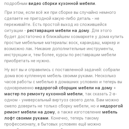
подробным
видео сборки кухонной мебели
.
При этом, если всё же при сборке вы случайно немного
сделаете не пригодной какую-либо деталь - не
переживайте. Есть простой выход из сложившейся
ситуации -
реставрация мебели на дому
. Для этого
будет достаточно в ближайшем хозмаркете у дома купить
простые мебельные материалы: воск, карандаш, маркер и
возможно лак. Никакие дополнительные инструменты,
инструкции и, тем более, курсы по реставрации мебели
приобретать не нужно.
Ну вот вы и справились с поставленной задачей: собрали
дома всю купленную мебель своими руками. Несколько
часов работы с мебелью в домашних условиях и теперь вы
одновременно
недорогой сборщик мебели на дому
+
мастер по ремонту кухонной мебели
, так сказать 2-в-
одном - универсальный виртуоз своего дела. Вам можно
смело доверить не только сборку мебели, но и
недорогой
ремонт мебели на дому
, а также изготовление
мебель
лофт своими руками
. Конечно, теперь такому
профессионалу, в бытовых условиях ещё можно