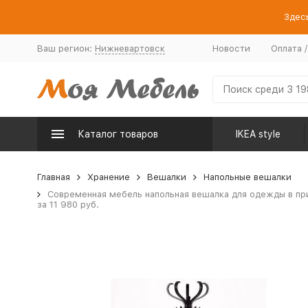
Здесь
Ваш регион:
Нижневартовск
Новости
Оплата 
Каталог товаров
IKEA style
Главная
Хранение
Вешалки
Напольные вешалки
Современная мебель напольная вешалка для одежды в пр
за 11 980 руб.