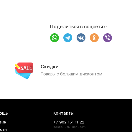
Поделиться в соцсетях:
Скидки
Товары с большим дисконтом
ощь
Контакты
зин
+7 982 151 11 22
позвонить | написать
сти