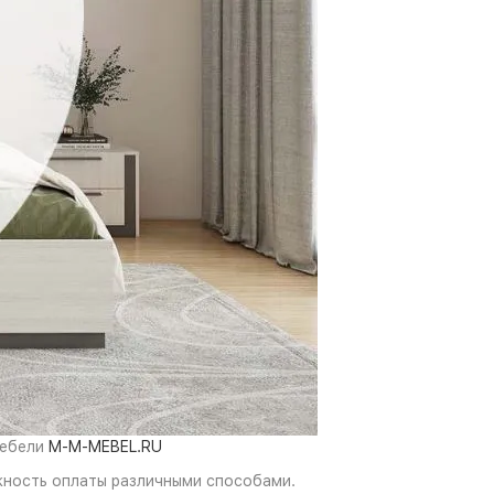
мебели
M-M-MEBEL.RU
жность оплаты различными способами.