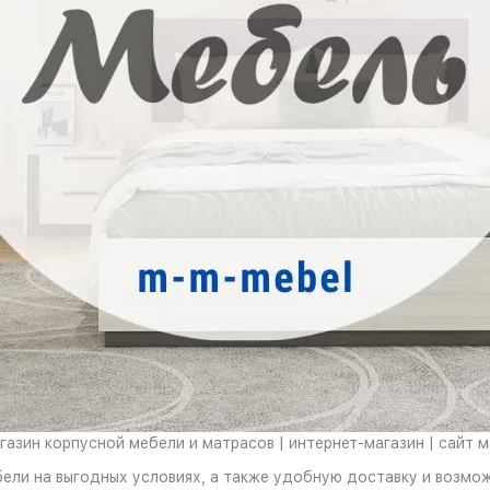
азин корпусной мебели и матрасов | интернет-магазин | сайт 
бели на выгодных условиях, а также удобную доставку и возмо