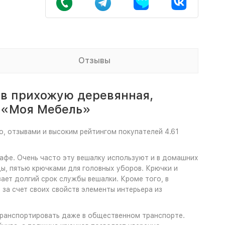
Отзывы
 в прихожую деревянная,
е «Моя Мебель»
о, отзывами и высоким рейтингом покупателей 4.61
кафе. Очень часто эту вешалку используют и в домашних
ы, пятью крючками для головных уборов. Крючки и
ает долгий срок службы вешалки. Кроме того, в
 за счет своих свойств элементы интерьера из
 транспортировать даже в общественном транспорте.