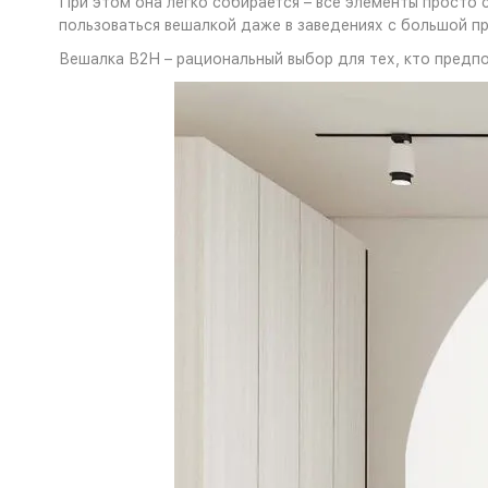
При этом она легко собирается – все элементы просто 
пользоваться вешалкой даже в заведениях с большой 
Вешалка В2Н – рациональный выбор для тех, кто предпо