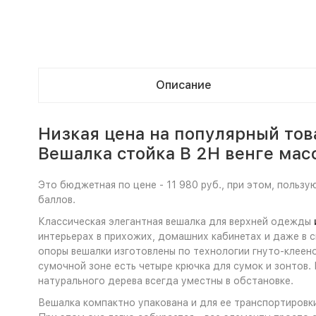
Описание
Низкая цена на популярный то
Вешалка стойка В 2Н венге ма
Это бюджетная по цене - 11 980 руб., при этом, польз
баллов.
Классическая элегантная вешалка для верхней одежды
интерьерах в прихожих, домашних кабинетах и даже в 
опоры вешалки изготовлены по технологии гнуто-клеено
сумочной зоне есть четыре крючка для сумок и зонтов. 
натурального дерева всегда уместны в обстановке.
Вешалка компактно упакована и для ее транспортировк