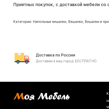
Приятных покупок, с доставкой мебели со 
Категории:
Напольные вешалки
,
Вешалки
,
Вешалки в пр
Доставка по России
Доставим в ваш город БЕСПЛАТНО
К
М
М