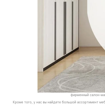
фирменный салон-маг
Кроме того, у нас вы найдете большой ассортимент ме