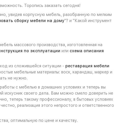
зможность. Торопись заказать сегодня!
чно, увидев корпусную мебель, разобранную по мелким
зовать сборку мебели на дому
"? и "Какой инструмент
мебель массового производства, изготовленная на
инструкция по эксплуатации
или
схема описания
ыход из сложившейся ситуации -
реставрация мебели
ростые мебельные материалы: воск, карандаш, маркер и
ать не нужно.
 работы с мебелью в домашних условиях и теперь вы
щий искусник своего дела. Вам можно смело доверить не
ечно, теперь такому профессионалу, в бытовых условиях
честно, реализация этого непростого и ответственного
ства, оптимальную по цене и качеству.