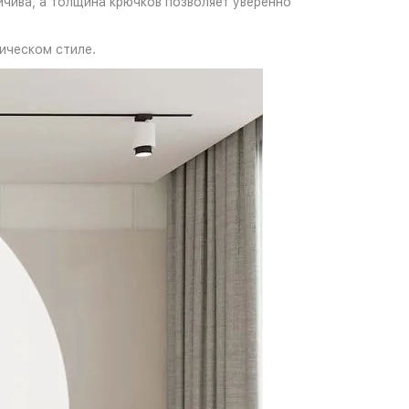
йчива, а толщина крючков позволяет уверенно
ическом стиле.