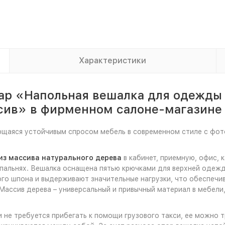
Характеристики
вар «Напольная вешалка для одежды
ссив» в фирменном салоне-магазин
ующаяся устойчивым спросом мебель в современном стиле с фот
из массива натурального дерева
в кабинет, приемную, офис, 
спальнях. Вешалка оснащена пятью крючками для верхней одежд
го шпона и выдерживают значительные нагрузки, что обеспечив
Массив дерева – универсальный и привычный материал в мебели,
и не требуется прибегать к помощи грузового такси, ее можно