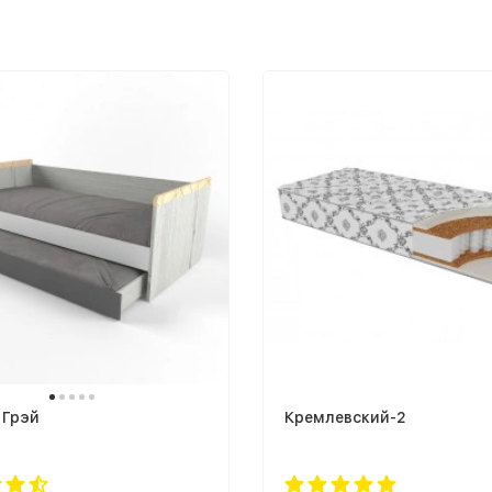
 Грэй
Кремлевский-2