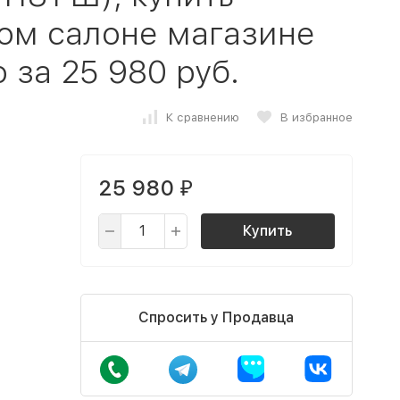
ом салоне магазине
 за 25 980 руб.
К сравнению
В избранное
25 980
₽
Купить
Спросить у Продавца