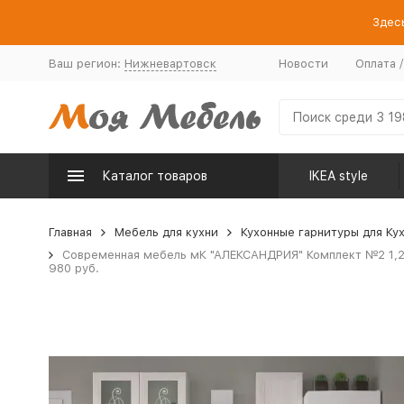
Здесь
Ваш регион:
Нижневартовск
Новости
Оплата 
Каталог товаров
IKEA style
Главная
Мебель для кухни
Кухонные гарнитуры для Ку
Современная мебель мК "АЛЕКСАНДРИЯ" Комплект №2 1,2м
980 руб.