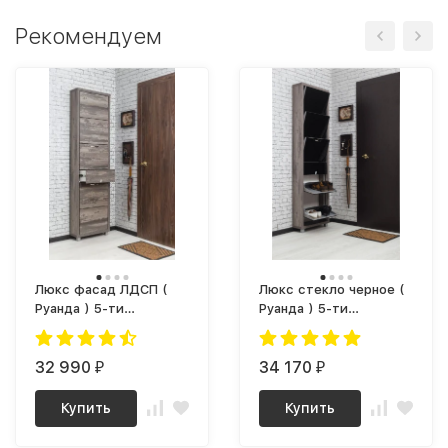
Рекомендуем
Люкс фасад ЛДСП (
Люкс стекло черное (
Руанда ) 5-ти
Руанда ) 5-ти
секционный Плюс
секционный Плюс
32 990
34 170
₽
₽
Купить
Купить