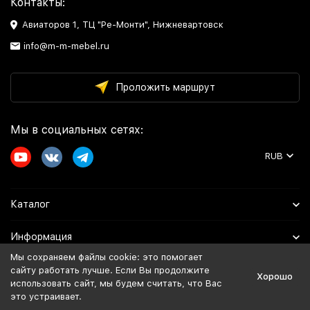
Контакты:
Авиаторов 1, ТЦ "Ре-Монти", Нижневартовск
info@m-m-mebel.ru
Проложить маршрут
Мы в социальных сетях:
RUB
Каталог
Информация
Мы сохраняем файлы cookie: это помогает
Помощь
сайту работать лучше. Если Вы продолжите
Хорошо
использовать сайт, мы будем считать, что Вас
это устраивает.