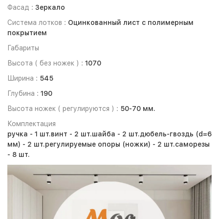
Фасад :
Зеркало
Система лотков :
Оцинкованный лист с полимерным
покрытием
Габариты
Высота ( без ножек ) :
1070
Ширина :
545
Глубина :
190
Высота ножек ( регулируются ) :
50-70 мм.
Комплектация
ручка - 1 шт.
винт - 2 шт.
шайба - 2 шт.
дюбель-гвоздь (d=6
мм) - 2 шт.
регулируемые опоры (ножки) - 2 шт.
саморезы
- 8 шт.