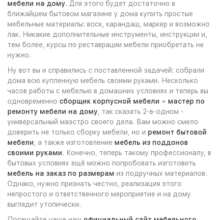
мебели на дому
. Для этого будет достаточно в
ближайшем бытовом магазине у дома купить простые
мебельные материалы: воск, карандаш, маркер и возможно
лак. Никакие дополнительные инструменты, инструкции и,
тем более, курсы по реставрации мебели приобретать не
нужно.
Ну вот вы и справились с поставленной задачей: собрали
дома всю купленную мебель своими руками. Несколько
часов работы с мебелью в домашних условиях и теперь вы
одновременно
сборщик корпусной мебели
+
мастер по
ремонту мебели на дому
, так сказать 2-в-одном -
универсальный маэстро своего дела. Вам можно смело
доверить не только сборку мебели, но и
ремонт бытовой
мебели
, а также изготовление
мебель из поддонов
своими руками
. Конечно, теперь такому профессионалу, в
бытовых условиях ещё можно попробовать изготовить
мебель на заказ по размерам
из подручных материалов.
Однако, нужно признать честно, реализация этого
непростого и ответственного мероприятие и на дому
выглядит утопически.
Посещайте чаще наш
официальный сайт мебельного