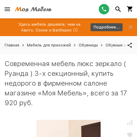
Здесь мебель дешевле, чем на
Подробнее...
Авито, Озоне и Валберис 👉🏻
Главная
Мебель для прихожей
Обувницы
Обувные шкафы
Современная мебель люкс зеркало (
Руанда ) 3-х секционный, купить
недорого в фирменном салоне
магазине «Моя Мебель», всего за 17
920 руб.