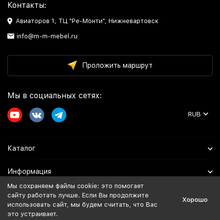
Контакты:
Авиаторов 1, ТЦ "Ре-Монти", Нижневартовск
info@m-m-mebel.ru
Проложить маршрут
Мы в социальных сетях:
RUB
Каталог
Информация
Мы сохраняем файлы cookie: это помогает
Помощь
сайту работать лучше. Если Вы продолжите
Хорошо
использовать сайт, мы будем считать, что Вас
это устраивает.