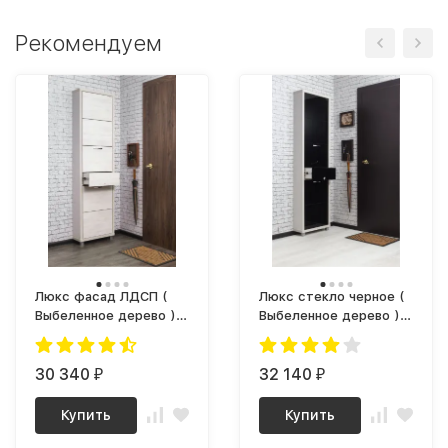
Рекомендуем
Люкс фасад ЛДСП (
Люкс стекло черное (
Выбеленное дерево )
Выбеленное дерево )
5-ти секционный Плюс
5-ти секционный Плюс
30 340
32 140
₽
₽
Купить
Купить