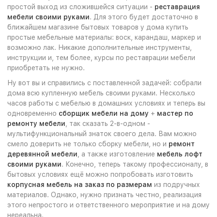
простой выход из сложившейся ситуации -
реставрация
мебели своими руками
. Для этого будет достаточно в
ближайшем магазине бытовых товаров у дома купить
простые мебельные материалы: воск, карандаш, маркер и
возможно лак. Никакие дополнительные инструменты,
инструкции и, тем более, курсы по реставрации мебели
приобретать не нужно.
Ну вот вы и справились с поставленной задачей: собрали
дома всю купленную мебель своими руками. Несколько
часов работы с мебелью в домашних условиях и теперь вы
одновременно
сборщик мебели на дому
+
мастер по
ремонту мебели
, так сказать 2-в-одном -
мультифункциональный знаток своего дела. Вам можно
смело доверить не только сборку мебели, но и
ремонт
деревянной мебели
, а также изготовление
мебель лофт
своими руками
. Конечно, теперь такому профессионалу, в
бытовых условиях ещё можно попробовать изготовить
корпусная мебель на заказ по размерам
из подручных
материалов. Однако, нужно признать честно, реализация
этого непростого и ответственного мероприятие и на дому
нереальна.