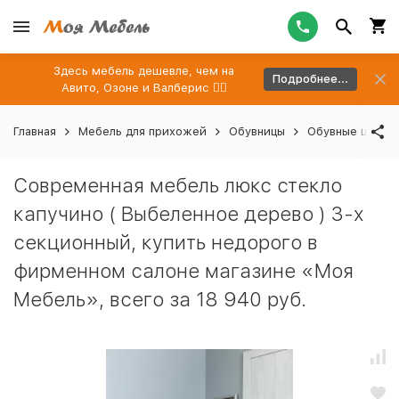
Здесь мебель дешевле, чем на
Подробнее...
Авито, Озоне и Валберис 👉🏻
Главная
Мебель для прихожей
Обувницы
Обувные шкафы
Современная мебель люкс стекло
капучино ( Выбеленное дерево ) 3-х
секционный, купить недорого в
фирменном салоне магазине «Моя
Мебель», всего за 18 940 руб.