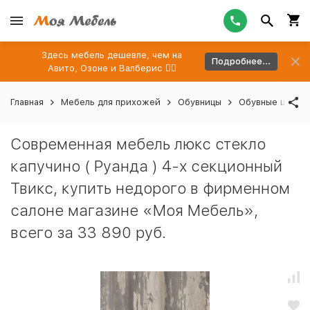
Здесь мебель дешевле, чем на
Подробнее...
Авито, Озоне и Валберис 👉🏻
Главная
Мебель для прихожей
Обувницы
Обувные шкафы
Современная мебель люкс стекло
капучино ( Руанда ) 4-х секционный
Твикс, купить недорого в фирменном
салоне магазине «Моя Мебель»,
всего за 33 890 руб.