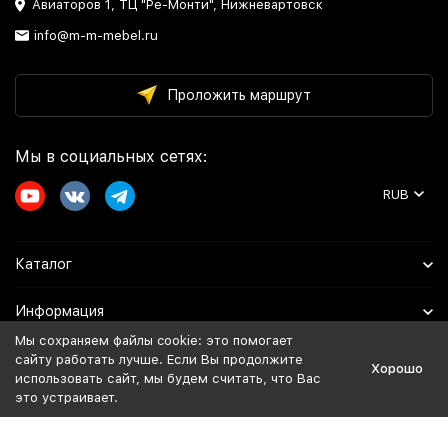
Авиаторов 1, ТЦ "Ре-Монти", Нижневартовск
info@m-m-mebel.ru
Проложить маршрут
Мы в социальных сетях:
RUB
Каталог
Информация
Мы сохраняем файлы cookie: это помогает
Помощь
сайту работать лучше. Если Вы продолжите
Хорошо
использовать сайт, мы будем считать, что Вас
это устраивает.
Политика персональных данных