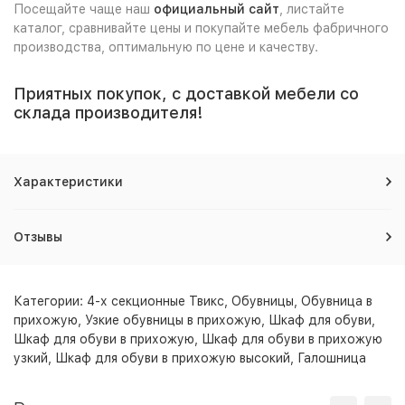
Посещайте чаще наш
официальный сайт
, листайте
каталог, сравнивайте цены и покупайте мебель фабричного
производства, оптимальную по цене и качеству.
Приятных покупок, с доставкой мебели со
склада производителя!
Характеристики
Отзывы
Категории:
4-х секционные Твикс
,
Обувницы
,
Обувница в
прихожую
,
Узкие обувницы в прихожую
,
Шкаф для обуви
,
Шкаф для обуви в прихожую
,
Шкаф для обуви в прихожую
узкий
,
Шкаф для обуви в прихожую высокий
,
Галошница