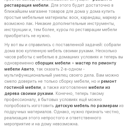
реставрация мебели
. Для этого будет достаточно в
ближайшем магазине товаров для дома у дома купить
простые мебельные материалы: воск, карандаш, маркер и
возможно лак. Никакие дополнительные инструменты,
инструкции и, тем более, курсы по реставрации мебели
приобретать не нужно.
Ну вот вы и справились с поставленной задачей: собрали
дома всю купленную мебель своими руками. Несколько
часов работы с мебелью в домашних условиях и теперь вы
одновременно
сборщик мебели
+
мастер по ремонту
мебели Авито
, так сказать 2-в-одном -
мультифункциональный умелец своего дела. Вам можно
смело доверить не только сборку мебели, но и
ремонт
гостиной мебели
, а также изготовление
мебели из
дерева своими руками
. Конечно, теперь такому
профессионалу, в бытовых условиях ещё можно
попробовать изготовить
детскую мебель по размерам
из
подручных материалов. Однако, нужно признать честно,
реализация этого непростого и ответственного
мероприятие и на дому невозможна.