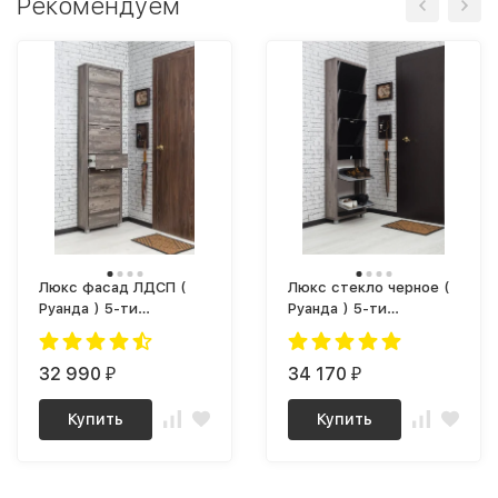
Рекомендуем
Люкс фасад ЛДСП (
Люкс стекло черное (
Руанда ) 5-ти
Руанда ) 5-ти
секционный Плюс
секционный Плюс
32 990
34 170
₽
₽
Купить
Купить