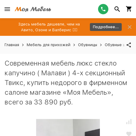
Здесь мебель дешевле, чем на
Подробнее...
Авито, Озоне и Валберис 👉🏻
Главная
Мебель для прихожей
Обувницы
Обувные шкафы
Современная мебель люкс стекло
капучино ( Малави ) 4-х секционный
Твикс, купить недорого в фирменном
салоне магазине «Моя Мебель»,
всего за 33 890 руб.