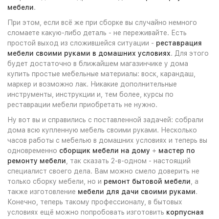
мебели
.
При этом, если всё же при сборке вы случайно немного
сломаете какую-либо деталь - не переживайте. Есть
простой выход из сложившейся ситуации -
реставрация
мебели своими руками в домашних условиях
. Для этого
будет достаточно в ближайшем магазинчике у дома
купить простые мебельные материалы: воск, карандаш,
маркер и возможно лак. Никакие дополнительные
инструменты, инструкции и, тем более, курсы по
реставрации мебели приобретать не нужно.
Ну вот вы и справились с поставленной задачей: собрали
дома всю купленную мебель своими руками. Несколько
часов работы с мебелью в домашних условиях и теперь вы
одновременно
сборщик мебели на дому
+
мастер по
ремонту мебели
, так сказать 2-в-одном - настоящий
специалист своего дела. Вам можно смело доверить не
только сборку мебели, но и
ремонт бытовой мебели
, а
также изготовление
мебели для дачи своими руками
.
Конечно, теперь такому профессионалу, в бытовых
условиях ещё можно попробовать изготовить
корпусная