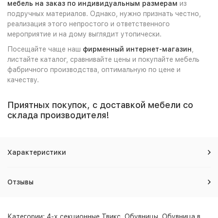
мебель на заказ по индивидуальным размерам
из
подручных материалов. Однако, нужно признать честно,
реализация этого непростого и ответственного
мероприятие и на дому выглядит утопически.
Посещайте чаще наш
фирменный интернет-магазин
,
листайте каталог, сравнивайте цены и покупайте мебель
фабричного производства, оптимальную по цене и
качеству.
Приятных покупок, с доставкой мебели со
склада производителя!
Характеристики
Отзывы
Категории:
4-х секционные Твикс
,
Обувницы
,
Обувница в