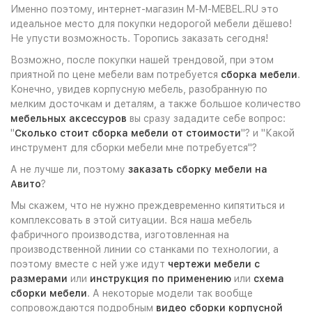
Именно поэтому, интернет-магазин M-M-MEBEL.RU это
идеальное место для покупки недорогой мебели дёшево!
Не упусти возможность. Торопись заказать сегодня!
Возможно, после покупки нашей трендовой, при этом
приятной по цене мебели вам потребуется
сборка мебели
.
Конечно, увидев корпусную мебель, разобранную по
мелким досточкам и деталям, а также большое количество
мебельных аксессуров
вы сразу зададите себе вопрос:
"
Сколько стоит сборка мебели от стоимости
"? и "Какой
инструмент для сборки мебели мне потребуется"?
А не лучше ли, поэтому
заказать сборку мебели на
Авито
?
Мы скажем, что не нужно преждевременно кипятиться и
комплексовать в этой ситуации. Вся наша мебель
фабричного производства, изготовленная на
производственной линии со станками по технологии, а
поэтому вместе с ней уже идут
чертежи мебели с
размерами
или
инструкция по применению
или
схема
сборки мебели
. А некоторые модели так вообще
сопровождаются подробным
видео сборки корпусной