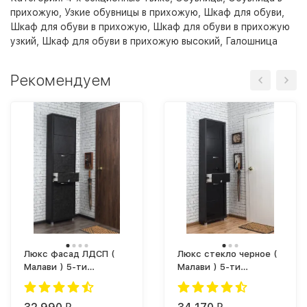
прихожую
,
Узкие обувницы в прихожую
,
Шкаф для обуви
,
Шкаф для обуви в прихожую
,
Шкаф для обуви в прихожую
узкий
,
Шкаф для обуви в прихожую высокий
,
Галошница
Рекомендуем
Люкс фасад ЛДСП (
Люкс стекло черное (
Малави ) 5-ти
Малави ) 5-ти
секционный Плюс
секционный Плюс