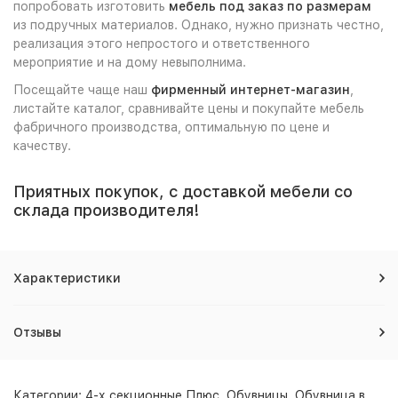
попробовать изготовить
мебель под заказ по размерам
из подручных материалов. Однако, нужно признать честно,
реализация этого непростого и ответственного
мероприятие и на дому невыполнима.
Посещайте чаще наш
фирменный интернет-магазин
,
листайте каталог, сравнивайте цены и покупайте мебель
фабричного производства, оптимальную по цене и
качеству.
Приятных покупок, с доставкой мебели со
склада производителя!
Характеристики
Отзывы
Категории:
4-х секционные Плюс
,
Обувницы
,
Обувница в