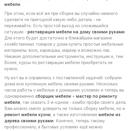
мебели
.
При этом, если всё же при сборке вы случайно немного
сделаете не пригодной какую-либо деталь - не
переживайте. Есть простой выход из сложившейся
ситуации -
реставрация мебели на дому своими руками
.
Для этого будет достаточно в ближайшем магазине
хозяйственных товаров у дома купить простые мебельные
материалы: воск, карандаш, маркер и возможно лак.
Никакие дополнительные инструменты, инструкции и, тем
более, курсы по реставрации мебели приобретать не
нужно.
Ну вот вы и справились с поставленной задачей: собрали
дома всю купленную мебель своими руками. Несколько
часов работы с мебелью в домашних условиях и теперь вы
одновременно
сборщик мебели
+
мастер по ремонту
мебели
, так сказать 2-в-одном - комбо профи своего дела.
Вам можно смело доверить не только сборку мебели, но и
ремонт мебели кухни
, а также изготовление
мебели из
дерева своими руками
. Конечно, теперь такому
профессионалу, в бытовых условиях ещё можно