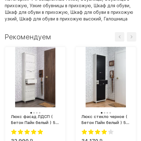
прихожую
,
Узкие обувницы в прихожую
,
Шкаф для обуви
,
Шкаф для обуви в прихожую
,
Шкаф для обуви в прихожую
узкий
,
Шкаф для обуви в прихожую высокий
,
Галошница
Рекомендуем
Люкс фасад ЛДСП (
Люкс стекло черное (
Бетон Пайн белый ) 5-
Бетон Пайн белый ) 5-
ти секционный Плюс
ти секционный Плюс