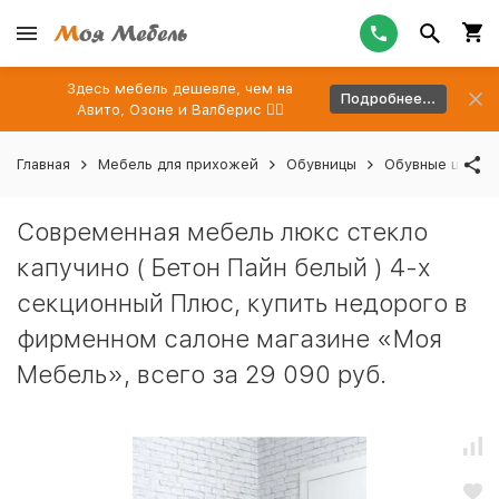
Здесь мебель дешевле, чем на
Подробнее...
Авито, Озоне и Валберис 👉🏻
Главная
Мебель для прихожей
Обувницы
Обувные шкафы
Современная мебель люкс стекло
капучино ( Бетон Пайн белый ) 4-х
секционный Плюс, купить недорого в
фирменном салоне магазине «Моя
Мебель», всего за 29 090 руб.