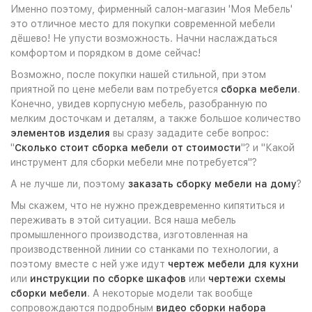
Именно поэтому, фирменный салон-магазин 'Моя Мебель'
это отличное место для покупки современной мебели
дёшево! Не упусти возможность. Начни наслаждаться
комфортом и порядком в доме сейчас!
Возможно, после покупки нашей стильной, при этом
приятной по цене мебели вам потребуется
сборка мебели
.
Конечно, увидев корпусную мебель, разобранную по
мелким досточкам и деталям, а также большое количество
элементов изделия
вы сразу зададите себе вопрос:
"
Сколько стоит сборка мебели от стоимости
"? и "Какой
инструмент для сборки мебели мне потребуется"?
А не лучше ли, поэтому
заказать сборку мебели на дому
?
Мы скажем, что не нужно преждевременно кипятиться и
переживать в этой ситуации. Вся наша мебель
промышленного производства, изготовленная на
производственной линии со станками по технологии, а
поэтому вместе с ней уже идут
чертеж мебели для кухни
или
инструкции по сборке шкафов
или
чертежи схемы
сборки мебели
. А некоторые модели так вообще
сопровождаются подробным
видео сборки набора