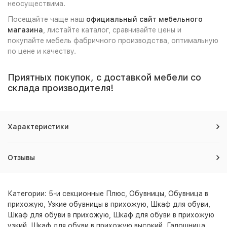
неосуществима.
Посещайте чаще наш
официальный сайт мебельного
магазина
, листайте каталог, сравнивайте цены и
покупайте мебель фабричного производства, оптимальную
по цене и качеству.
Приятных покупок, с доставкой мебели со
склада производителя!
Характеристики
Отзывы
Категории:
5-и секционные Плюс
,
Обувницы
,
Обувница в
прихожую
,
Узкие обувницы в прихожую
,
Шкаф для обуви
,
Шкаф для обуви в прихожую
,
Шкаф для обуви в прихожую
узкий
,
Шкаф для обуви в прихожую высокий
,
Галошница