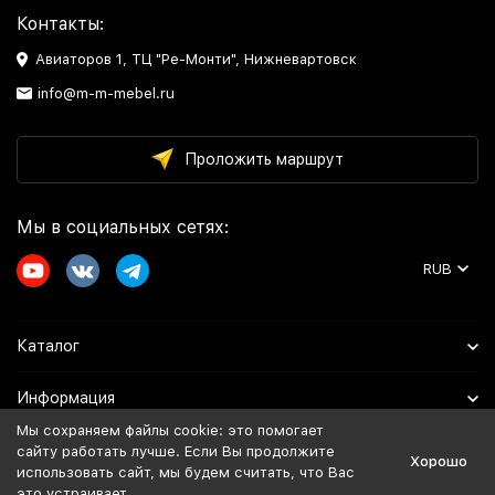
Контакты:
Авиаторов 1, ТЦ "Ре-Монти", Нижневартовск
info@m-m-mebel.ru
Проложить маршрут
Мы в социальных сетях:
RUB
Каталог
Информация
Мы сохраняем файлы cookie: это помогает
Помощь
сайту работать лучше. Если Вы продолжите
Хорошо
использовать сайт, мы будем считать, что Вас
это устраивает.