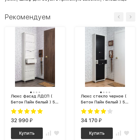
Рекомендуем
Люкс фасад ЛДСП (
Люкс стекло черное (
Бетон Пайн белый ) 5-
Бетон Пайн белый ) 5-
ти секционный Плюс
ти секционный Плюс
32 990
34 170
₽
₽
Купить
Купить