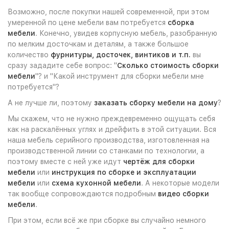
Возможно, после покупки нашей современной, при этом
умеренной по цене мебели вам потребуется
сборка
мебели
. Конечно, увидев корпусную мебель, разобранную
по мелким досточкам и деталям, а также большое
количество
фурнитуры, досточек, винтиков и т.п.
вы
сразу зададите себе вопрос: "
Сколько стоимость сборки
мебели
"? и "Какой инструмент для сборки мебели мне
потребуется"?
А не лучше ли, поэтому
заказать сборку мебели на дому
?
Мы скажем, что не нужно преждевременно ощущать себя
как на раскалённых углях и дрейфить в этой ситуации. Вся
наша мебель серийного производства, изготовленная на
производственной линии со станками по технологии, а
поэтому вместе с ней уже идут
чертёж для сборки
мебели
или
инструкция по сборке и эксплуатации
мебели
или
схема кухонной мебели
. А некоторые модели
так вообще сопровождаются подробным
видео сборки
мебели
.
При этом, если всё же при сборке вы случайно немного