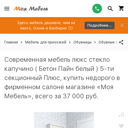
Здесь мебель дешевле, чем на
Подробнее...
Авито, Озоне и Валберис 👉🏻
Главная
Мебель для прихожей
Обувницы
Обувные шкафы
Современная мебель люкс стекло
капучино ( Бетон Пайн белый ) 5-ти
секционный Плюс, купить недорого в
фирменном салоне магазине «Моя
Мебель», всего за 37 000 руб.