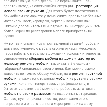
сломаете какую-либо деталь - не переживайте. Есть
простой выход из сложившейся ситуации -
реставрация
мебели своими руками
. Для этого будет достаточно в
ближайшем хозмаркете у дома купить простые мебельные
материалы: воск, карандаш, маркер и возможно лак.
Никакие дополнительные инструменты, инструкции и, тем
более, курсы по реставрации мебели приобретать не
нужно.
Ну вот вы и справились с поставленной задачей: собрали
дома всю купленную мебель своими руками. Несколько
часов работы с мебелью в домашних условиях и теперь вы
одновременно
сборщик мебели на дому
+
мастер по
мелкому ремонту мебели
, так сказать 2-в-одном -
гибридный специалист своего дела. Вам можно смело
доверить не только сборку мебели, но и
ремонт гостиной
мебели
, а также изготовление
мебели из ротанга своими
руками
. Конечно, теперь такому профессионалу, в
бытовых условиях ещё можно попробовать изготовить
мебель по своим размерам
из подручных материалов.
Однако, нужно признать честно, реализация этого
непростого и ответственного мероприятие и на дому